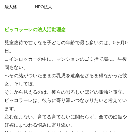
法人格
NPO法人
ピッコラーレの法人活動理念
児童虐待で亡くなる子どもの年齢で最も多いのは、0ヶ月0
日。
コインロッカーの中に、マンションのゴミ捨て場に、生後
間もない、
へその緒がついたままの乳児を遺棄せざるを得なかった彼
女、そして彼。
そこから見えるのは、彼らの恐ろしいほどの孤独と孤立。
ピッコラーレは、彼らに寄り添いつながりたいと考えてい
ます。
産む産まない、育てる育てないに関わらず、全ての妊娠や
妊娠にまつわる悩みに寄り添い、