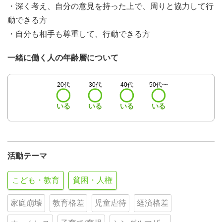
・深く考え、自分の意見を持った上で、周りと協力して行
動できる方
・自分も相手も尊重して、行動できる方
一緒に働く人の年齢層について
20代
30代
40代
50代〜
いる
いる
いる
いる
活動テーマ
こども・教育
貧困・人権
家庭崩壊
教育格差
児童虐待
経済格差