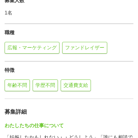
募集人数
1名
職種
広報・マーケティング
ファンドレイザー
特徴
年齢不問
学歴不問
交通費支給
募集詳細
わたしたちの仕事について
「妊娠したかもしれない・・どうしよう」「誰にも相談で