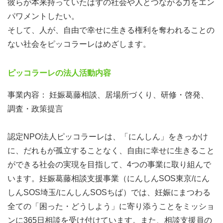
彼らが本来持っていたはずの社会や人とつながる力をエン
パワメントしたい。
そして、人が、自由で幸せに生きる権利を奪われることの
ない社会をピッコラーレはめざします。
ピッコラーレの法人活動内容
事業内容： 妊娠葛藤相談、居場所づくり、研修・啓発、
調査・政策提言
認定NPO法人ピッコラーレは、「にんしん」をきっかけ
に、だれもが孤立することなく、自由に幸せに生きること
ができる社会の実現を目指して、4つの事業に取り組んで
います。妊娠葛藤相談支援事業（にんしんSOS東京/にん
しんSOS埼玉/にんしんSOSちば）では、妊娠にまつわる
全ての「困った・どうしよう」に寄り添うことをミッショ
ンに365日相談を受け付けています。また、相談支援員の