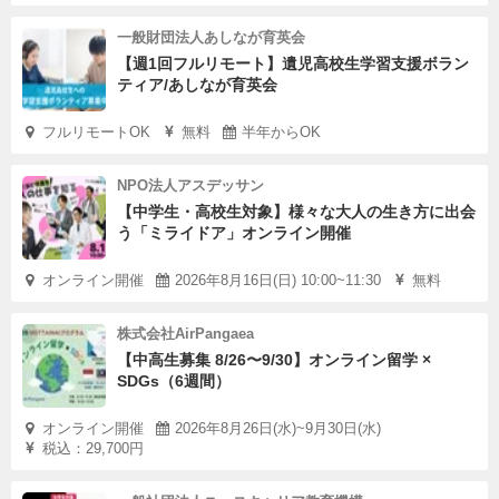
一般財団法人あしなが育英会
【週1回フルリモート】遺児高校生学習支援ボラン
ティア/あしなが育英会
フルリモートOK
無料
半年からOK
NPO法人アスデッサン
【中学生・高校生対象】様々な大人の生き方に出会
う「ミライドア」オンライン開催
オンライン開催
2026年8月16日(日) 10:00~11:30
無料
株式会社AirPangaea
【中高生募集 8/26〜9/30】オンライン留学 ×
SDGs（6週間）
オンライン開催
2026年8月26日(水)~9月30日(水)
税込：29,700円