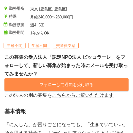
勤務場所
東京 [豊島区, 豊島区]
待遇
月給240,000〜280,000円
勤務頻度
週4~5回
勤務期間
1年からOK
年齢不問
学歴不問
交通費支給
この募集の受入法人「認定NPO法人 ピッコラーレ」をフ
ォローして、新しい募集が始まった時にメールを受け取っ
てみませんか？
フォローして通知を受け取る
この法人の別の募集を
こちらからご覧いただけます
基本情報
「にんしん」が困りごとになっても、「生きていていい」
そう思える社会を。 ソーシャルアクションをともに行う