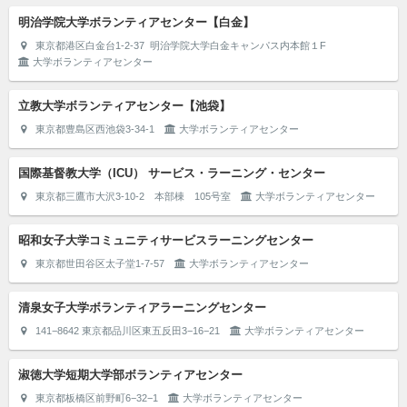
明治学院大学ボランティアセンター【白金】
東京都港区白金台1-2-37 明治学院大学白金キャンパス内本館１F
大学ボランティアセンター
立教大学ボランティアセンター【池袋】
東京都豊島区西池袋3-34-1
大学ボランティアセンター
国際基督教大学（ICU） サービス・ラーニング・センター
東京都三鷹市大沢3-10-2 本部棟 105号室
大学ボランティアセンター
昭和女子大学コミュニティサービスラーニングセンター
東京都世田谷区太子堂1-7-57
大学ボランティアセンター
清泉女子大学ボランティアラーニングセンター
141−8642 東京都品川区東五反田3−16−21
大学ボランティアセンター
淑徳大学短期大学部ボランティアセンター
東京都板橋区前野町6−32−1
大学ボランティアセンター