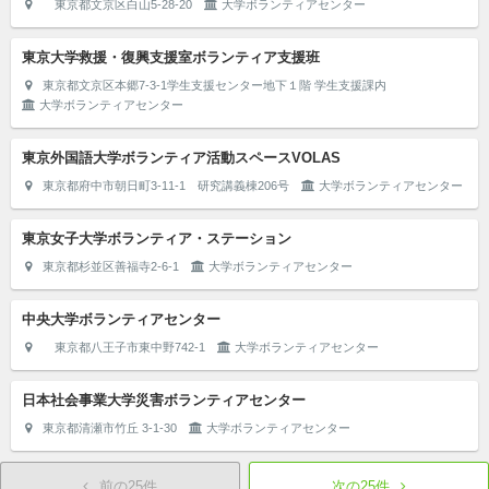
東京都文京区白山5-28-20
大学ボランティアセンター
東京大学救援・復興支援室ボランティア支援班
東京都文京区本郷7-3-1学生支援センター地下１階 学生支援課内
大学ボランティアセンター
東京外国語大学ボランティア活動スペースVOLAS
東京都府中市朝日町3-11-1 研究講義棟206号
大学ボランティアセンター
東京女子大学ボランティア・ステーション
東京都杉並区善福寺2-6-1
大学ボランティアセンター
中央大学ボランティアセンター
東京都八王子市東中野742-1
大学ボランティアセンター
日本社会事業大学災害ボランティアセンター
東京都清瀬市竹丘 3-1-30
大学ボランティアセンター
前の25件
次の25件