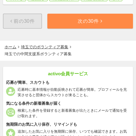
前の30件
次の30件
ホーム
埼玉でのボランティア募集
埼玉での中間支援系ボランティア募集
activo会員サービス
応募が簡単、スカウトも
応募時に基本情報が自動反映されて応募が簡単。プロフィールを充
実させると団体からスカウトが来ることも。
気になる条件の新着募集が届く
検索した条件を登録すると新着募集が出たときにメールで通知を受
け取れます。
無期限のお気に入り保存、リマインドも
追加したお気に入りを無期限に保存、いつでも確認できます。お気