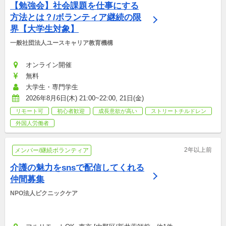
【勉強会】社会課題を仕事にする
方法とは？/ボランティア継続の限
界【大学生対象】
一般社団法人ユースキャリア教育機構
オンライン開催
無料
大学生・専門学生
2026年8月6日(木) 21:00~22:00, 21日(金)
リモート可
初心者歓迎
成長意欲が高い
ストリートチルドレン
外国人労働者
2年以上前
メンバー/継続ボランティア
介護の魅力をsnsで配信してくれる
仲間募集
NPO法人ピクニックケア