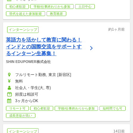
初心者歓迎
学校/仕事終わりから参加
土日中心
世代を超えた参加歓迎
教育格差
約1ヶ月前
インターンシップ
英語力を活かして教育に関わる！
インドとの国際交流をサポートす
るインターン生募集！
SHIN EDUPOWER株式会社
フルリモート勤務, 東京 [新宿区]
無料
社会人・学生(大, 専)
頻度は相談可
3ヶ月からOK
リモート可
初心者歓迎
学校/仕事終わりから参加
短時間でも可
成長意欲が高い
14日前
インターンシップ