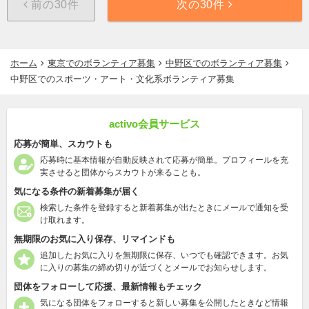
前の30件
次の30件
ホーム
東京でのボランティア募集
中野区でのボランティア募集
中野区でのスポーツ・アート・文化系ボランティア募集
activo会員サービス
応募が簡単、スカウトも
応募時に基本情報が自動反映されて応募が簡単。プロフィールを充
実させると団体からスカウトが来ることも。
気になる条件の新着募集が届く
検索した条件を登録すると新着募集が出たときにメールで通知を受
け取れます。
無期限のお気に入り保存、リマインドも
追加したお気に入りを無期限に保存、いつでも確認できます。お気
に入りの募集の締め切りが近づくとメールでお知らせします。
団体をフォローして応援、最新情報もチェック
気になる団体をフォローすると新しい募集を公開したときなど情報