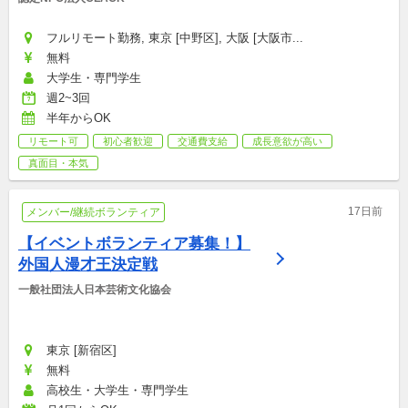
フルリモート勤務, 東京 [中野区], 大阪 [大阪市...
無料
大学生・専門学生
週2~3回
半年からOK
リモート可
初心者歓迎
交通費支給
成長意欲が高い
真面目・本気
17日前
メンバー/継続ボランティア
【イベントボランティア募集！】
外国人漫才王決定戦
一般社団法人日本芸術文化協会
東京 [新宿区]
無料
高校生・大学生・専門学生