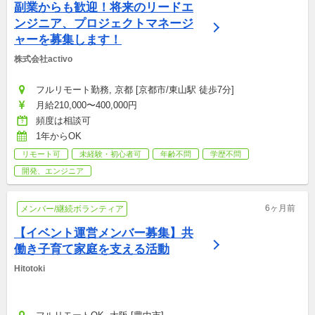
副業からも歓迎！将来のリードエ
ンジニア、プロジェクトマネージ
ャーを募集します！
株式会社activo
フルリモート勤務, 京都 [京都市/東山駅 徒歩7分]
月給210,000〜400,000円
頻度は相談可
1年からOK
リモート可
未経験・初心者可
年齢不問
学歴不問
開発、エンジニア
6ヶ月前
メンバー/継続ボランティア
【イベント運営メンバー募集】共
働き子育て家庭を支える活動
Hitotoki