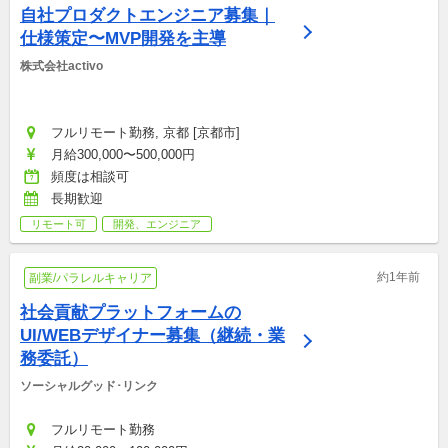
自社プロダクトエンジニア募集｜
仕様策定〜MVP開発を主導
株式会社activo
フルリモート勤務, 京都 [京都市]
月給300,000〜500,000円
頻度は相談可
長期歓迎
リモート可
開発、エンジニア
約1年前
副業/パラレルキャリア
社会貢献プラットフォームの
UI/WEBデザイナー募集（継続・業
務委託）
ソーシャルグッド･リンク
フルリモート勤務