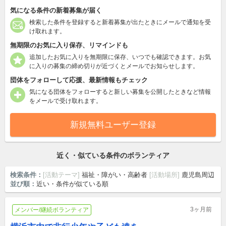
気になる条件の新着募集が届く
検索した条件を登録すると新着募集が出たときにメールで通知を受
け取れます。
無期限のお気に入り保存、リマインドも
追加したお気に入りを無期限に保存、いつでも確認できます。お気
に入りの募集の締め切りが近づくとメールでお知らせします。
団体をフォローして応援、最新情報もチェック
気になる団体をフォローすると新しい募集を公開したときなど情報
をメールで受け取れます。
新規無料ユーザー登録
近く・似ている条件のボランティア
検索条件：
[活動テーマ]
福祉・障がい・高齢者
[活動場所]
鹿児島周辺
並び順：
近い・条件が似ている順
3ヶ月前
メンバー/継続ボランティア