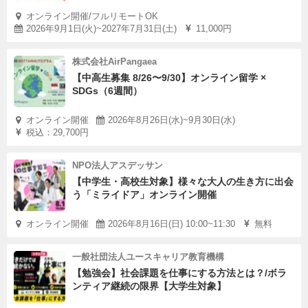
オンライン開催/フルリモートOK
2026年9月1日(火)~2027年7月31日(土)
11,000円
株式会社AirPangaea
【中高生募集 8/26〜9/30】オンライン留学 ×
SDGs（6週間）
オンライン開催
2026年8月26日(水)~9月30日(水)
税込：29,700円
NPO法人アスデッサン
【中学生・高校生対象】様々な大人の生き方に出会
う「ミライドア」オンライン開催
オンライン開催
2026年8月16日(日) 10:00~11:30
無料
一般社団法人ユースキャリア教育機構
【勉強会】社会課題を仕事にする方法とは？/ボラ
ンティア継続の限界【大学生対象】