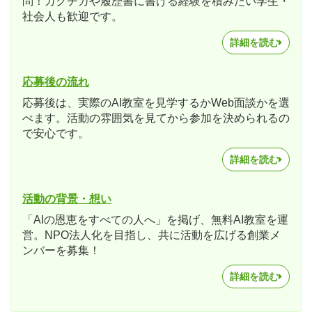
問！ガクチカや履歴書に書ける経験を積みたい学生・
社会人も歓迎です。
詳細を読む
応募後の流れ
応募後は、実際のAI教室を見学するかWeb面談かを選
べます。活動の雰囲気を見てから参加を決められるの
で安心です。
詳細を読む
活動の背景・想い
「AIの恩恵をすべての人へ」を掲げ、無料AI教室を運
営。NPO法人化を目指し、共に活動を広げる創業メ
ンバーを募集！
詳細を読む