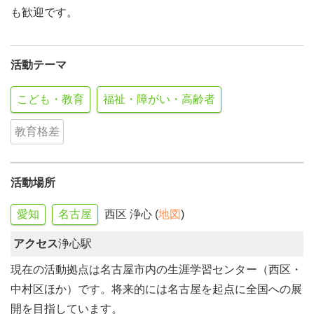
も歓迎です。
活動テーマ
こども・教育
福祉・障がい・高齢者
教育格差
活動場所
愛知
名古屋
西区 浄心 (
地図
)
アクセス
浄心駅
現在の活動拠点は名古屋市内の生涯学習センター（西区・
中村区ほか）です。将来的には名古屋を起点に全国への展
開を目指しています。