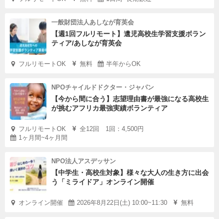
一般財団法人あしなが育英会
【週1回フルリモート】遺児高校生学習支援ボラン
ティア/あしなが育英会
フルリモートOK
無料
半年からOK
NPOチャイルドドクター・ジャパン
【今から間に合う】志望理由書が最強になる高校生
が挑むアフリカ最強実績ボランティア
フルリモートOK
全12回 1回：4,500円
1ヶ月間~4ヶ月間
NPO法人アスデッサン
【中学生・高校生対象】様々な大人の生き方に出会
う「ミライドア」オンライン開催
オンライン開催
2026年8月22日(土) 10:00~11:30
無料