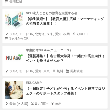
長期歓迎
NPO法人こどもの教育を支援する会
【学生歓迎!!】【教育支援】広報・マーケティング
の担当者大募集！！
フルリモートOK, 北海道, 東京, 愛知, 福岡
7,000円
3ヶ月からOK
学生団体NU Ase(ニューエース)
【運営募集！】名古屋大学発！一緒に中高生向けイ
ベントを作りませんか？
フルリモートOK, 愛知, 東京
無料
長期歓迎
EDUCAMP
【土日限定】子どもが企画するイベント運営プロジ
ェクトのサポートスタッフ募集！
愛知 [名古屋]
8ヶ月間~
無料