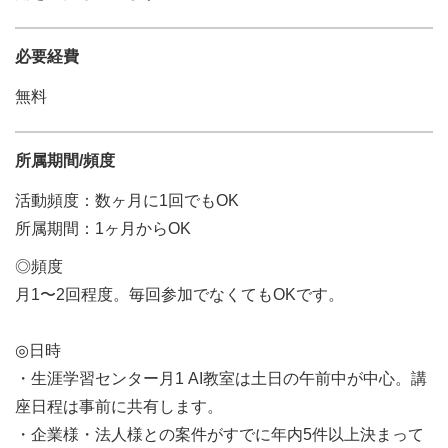
必要経費
無料
所属期間/頻度
活動頻度：数ヶ月に1回でもOK
所属期間：1ヶ月からOK
◎頻度
月1〜2回程度。毎回参加でなくてもOKです。
◎日時
・生涯学習センター月1 AI教室は土日の午前中が中心。講
座日程は事前に共有します。
・企業様・法人様との案件がすでに年内5件以上決まって