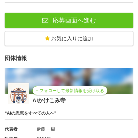
応募画面へ進む
お気に入りに追加
団体情報
+ フォローして最新情報を受け取る
AIかけこみ寺
“AIの恩恵をすべての人へ”
代表者
伊藤 一樹