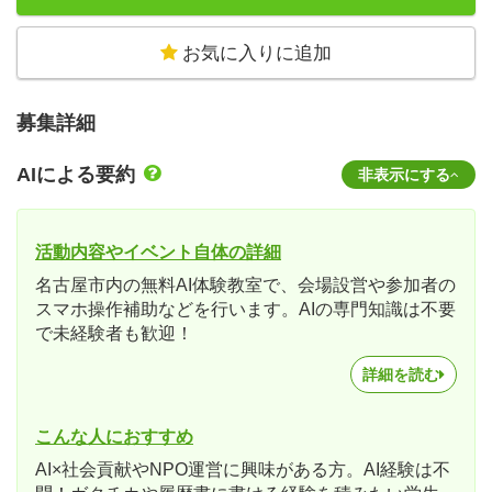
お気に入りに追加
募集詳細
AIによる要約
非表示にする
活動内容やイベント自体の詳細
名古屋市内の無料AI体験教室で、会場設営や参加者の
スマホ操作補助などを行います。AIの専門知識は不要
で未経験者も歓迎！
詳細を読む
こんな人におすすめ
AI×社会貢献やNPO運営に興味がある方。AI経験は不