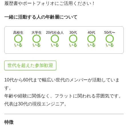
履歴書やポートフォリオにご活用ください！
一緒に活動する人の年齢層について
高校生
大学生
20代社会人
30代
40代
50代〜
いる
いる
いる
いる
いる
いる
世代を超えた参加歓迎
10代から60代まで幅広い世代のメンバーが活動していま
す。
年齢や経験に関係なく、フラットに関われる雰囲気です。
代表は30代の現役エンジニア。
特徴