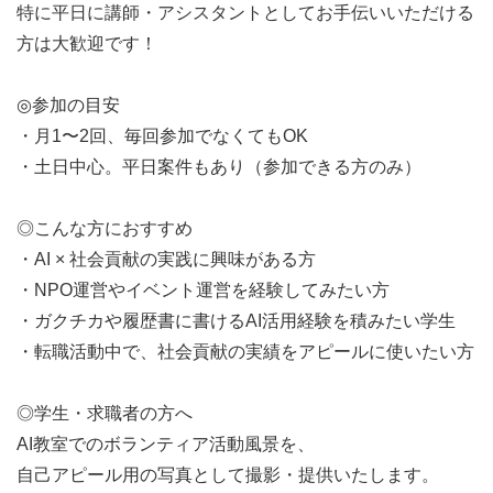
特に平日に講師・アシスタントとしてお手伝いいただける
方は大歓迎です！
◎参加の目安
・月1〜2回、毎回参加でなくてもOK
・土日中心。平日案件もあり（参加できる方のみ）
◎こんな方におすすめ
・AI × 社会貢献の実践に興味がある方
・NPO運営やイベント運営を経験してみたい方
・ガクチカや履歴書に書けるAI活用経験を積みたい学生
・転職活動中で、社会貢献の実績をアピールに使いたい方
◎学生・求職者の方へ
AI教室でのボランティア活動風景を、
自己アピール用の写真として撮影・提供いたします。