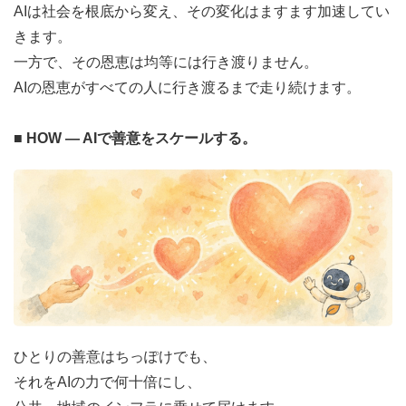
AIは社会を根底から変え、その変化はますます加速してい
きます。
一方で、その恩恵は均等には行き渡りません。
AIの恩恵がすべての人に行き渡るまで走り続けます。
■ HOW ― AIで善意をスケールする。
ひとりの善意はちっぽけでも、
それをAIの力で何十倍にし、