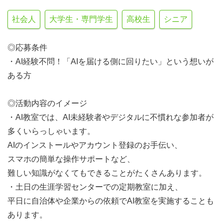
社会人
大学生・専門学生
高校生
シニア
◎応募条件
・AI経験不問！「AIを届ける側に回りたい」という想いが
ある方
◎活動内容のイメージ
・AI教室では、AI未経験者やデジタルに不慣れな参加者が
多くいらっしゃいます。
AIのインストールやアカウント登録のお手伝い、
スマホの簡単な操作サポートなど、
難しい知識がなくてもできることがたくさんあります。
・土日の生涯学習センターでの定期教室に加え、
平日に自治体や企業からの依頼でAI教室を実施することも
あります。