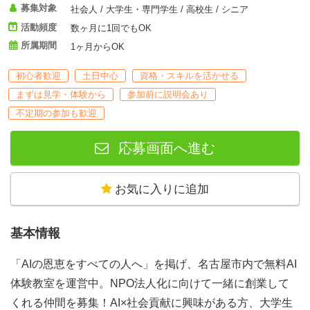
募集対象
社会人 / 大学生・専門学生 / 高校生 / シニア
活動頻度
数ヶ月に1回でもOK
所属期間
1ヶ月からOK
初心者歓迎
土日中心
資格・スキルを活かせる
まずは見学・体験から
参加前に説明会あり
不定期の参加も歓迎
応募画面へ進む
お気に入りに追加
基本情報
「AIの恩恵をすべての人へ」を掲げ、名古屋市内で無料AI
体験教室を運営中。NPO法人化に向けて一緒に創業して
くれる仲間を募集！AI×社会貢献に興味がある方、大学生