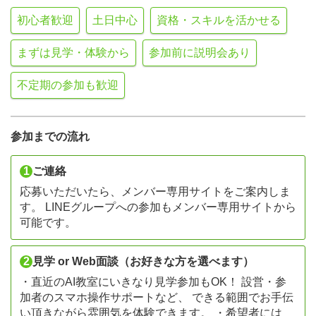
初心者歓迎
土日中心
資格・スキルを活かせる
まずは見学・体験から
参加前に説明会あり
不定期の参加も歓迎
参加までの流れ
1
ご連絡
応募いただいたら、メンバー専用サイトをご案内しま
す。 LINEグループへの参加もメンバー専用サイトから
可能です。
2
見学 or Web面談（お好きな方を選べます）
・直近のAI教室にいきなり見学参加もOK！ 設営・参
加者のスマホ操作サポートなど、 できる範囲でお手伝
い頂きながら雰囲気を体験できます。 ・希望者には