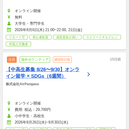
オンライン開催
無料
大学生・専門学生
2026年8月6日(木) 21:00~22:00, 21日(金)
リモート可
初心者歓迎
成長意欲が高い
ストリートチルドレン
外国人労働者
15日前
注目
海外ボランティア
締切6日前
【中高生募集 8/26〜9/30】オンラ
イン留学 × SDGs（6週間）
株式会社AirPangaea
オンライン開催
費用: 税込：29,700円
小中学生・高校生
2026年8月26日(水)~9月30日(水)