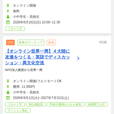
オンライン開催
無料
小中学生・高校生
2026年8月16日(日) 10:00~11:30
リモート可
5日前
注目
単発ボランティア
新着
【オンライン世界一周】４大陸に
友達をつくる・英語でディスカッ
ション・異文化交流
NPO法人教室から世界一周
オンライン開催/フルリモートOK
費用: 11,000円
小中学生・高校生
2026年9月1日(火)~2027年7月31日(土)
リモート可
初心者歓迎
学校/仕事終わりから参加
短時間でも可
テンション高め