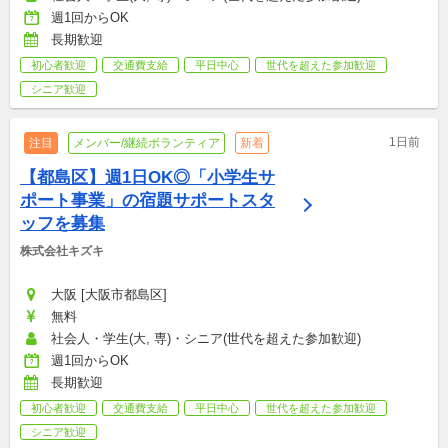
週1回からOK
長期歓迎
初心者歓迎
交通費支給
平日中心
世代を超えた参加歓迎
シニア歓迎
1日前
注目
メンバー/継続ボランティア
新着
【都島区】週1日OK◎「小学生サ
ポート事業」の宿題サポートスタ
ッフを募集
株式会社キズキ
大阪 [大阪市都島区]
無料
社会人・学生(大, 専)・シニア(世代を超えた参加歓迎)
週1回からOK
長期歓迎
初心者歓迎
交通費支給
平日中心
世代を超えた参加歓迎
シニア歓迎