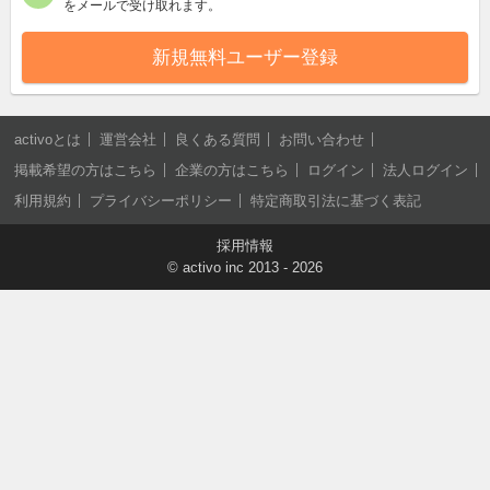
をメールで受け取れます。
新規無料ユーザー登録
activoとは
運営会社
良くある質問
お問い合わせ
掲載希望の方はこちら
企業の方はこちら
ログイン
法人ログイン
利用規約
プライバシーポリシー
特定商取引法に基づく表記
採用情報
©
activo inc
2013 - 2026