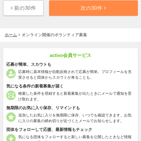
前の30件
次の30件
ホーム
オンライン開催のボランティア募集
activo会員サービス
応募が簡単、スカウトも
応募時に基本情報が自動反映されて応募が簡単。プロフィールを充
実させると団体からスカウトが来ることも。
気になる条件の新着募集が届く
検索した条件を登録すると新着募集が出たときにメールで通知を受
け取れます。
無期限のお気に入り保存、リマインドも
追加したお気に入りを無期限に保存、いつでも確認できます。お気
に入りの募集の締め切りが近づくとメールでお知らせします。
団体をフォローして応援、最新情報もチェック
気になる団体をフォローすると新しい募集を公開したときなど情報