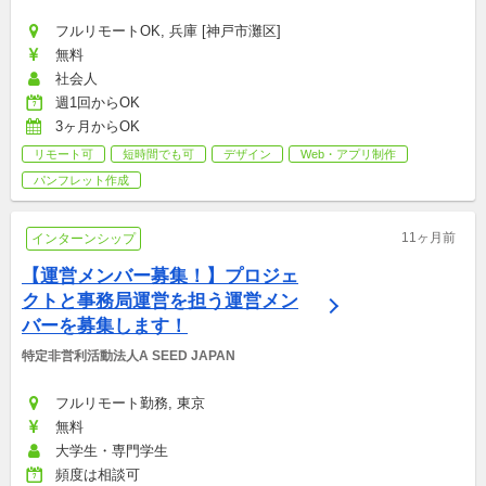
フルリモートOK, 兵庫 [神戸市灘区]
無料
社会人
週1回からOK
3ヶ月からOK
リモート可
短時間でも可
デザイン
Web・アプリ制作
パンフレット作成
11ヶ月前
インターンシップ
【運営メンバー募集！】プロジェ
クトと事務局運営を担う運営メン
バーを募集します！
特定非営利活動法人A SEED JAPAN
フルリモート勤務, 東京
無料
大学生・専門学生
頻度は相談可