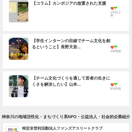
【コラム】カンボジアの放置された支援
1年以上
前
【学生インターンの目線でチーム文化を創
るということ】長野天音...
3年弱前
【チーム文化づくりを通して若者の生きに
くさを解決したい】山本...
約3年前
神奈川の地域活性化・まちづくり系NPO・公益法人・社会的企業紹介
特定非営利活動法人ファンズアスリートクラブ