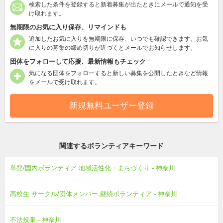
検索した条件を登録すると新着募集が出たときにメールで通知を受
け取れます。
無期限のお気に入り保存、リマインドも
追加したお気に入りを無期限に保存、いつでも確認できます。お気
に入りの募集の締め切りが近づくとメールでお知らせします。
団体をフォローして応援、最新情報もチェック
気になる団体をフォローすると新しい募集を公開したときなど情報
をメールで受け取れます。
新規無料ユーザー登録
関連するボランティアキーワード
単発/国内ボランティア 地域活性化・まちづくり - 神奈川
高校生 サークル/団体メンバー,継続ボランティア - 神奈川
不法投棄 - 神奈川