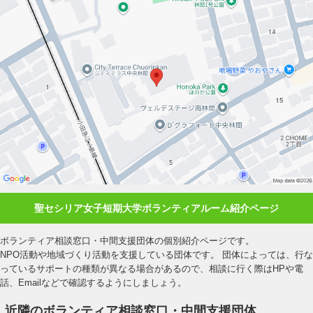
聖セシリア女子短期大学ボランティアルーム紹介ページ
ボランティア相談窓口・中間支援団体の個別紹介ページです。
NPO活動や地域づくり活動を支援している団体です。 団体によっては、行な
っているサポートの種類が異なる場合があるので、相談に行く際はHPや電
話、Emailなどで確認するようにしましょう。
近隣のボランティア相談窓口・中間支援団体