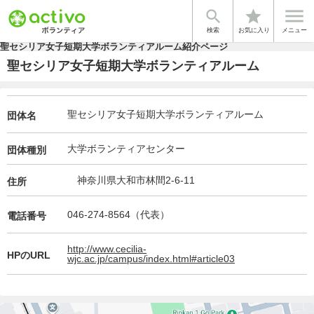


star
検索
お気に入り
メニュー
聖セシリア女子短期大学ボランティアルーム紹介ページ
聖セシリア女子短期大学ボランティアルーム
聖セシリア女子短期大学ボランティアルーム
団体名
大学ボランティアセンター
団体種別
神奈川県大和市林間2-6-11
住所
046-274-8564（代表）
電話番号
http://www.cecilia-
HPのURL
wjc.ac.jp/campus/index.html#article03