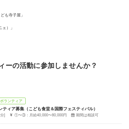
こども寺子屋」
ニェ）」
ィーの活動に参加しませんか？
続ボランティア
ンティア募集（こども食堂＆国際フェスティバル）
分]
①〜③：月給40,000〜80,000円
期間は相談可