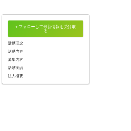
+ フォローして最新情報を受け取
る
活動理念
活動内容
募集内容
活動実績
法人概要