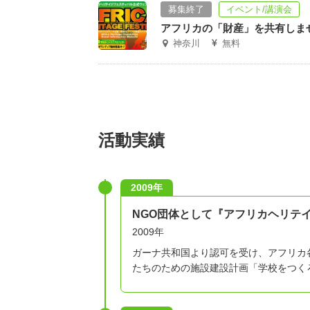
募集終了
イベント/講演会
アフリカの「財産」を共有しま
神奈川
無料
活動実績
2009年
NGO団体として『アフリカヘリテ
2009年
ガーナ共和国より認可を受け、アフリカ
たちのための施設建設計画「学校をつく