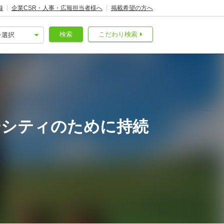
録
企業CSR・人事・広報担当者様へ
掲載希望の方へ
検索
こだわり検索
ーシティのために持続