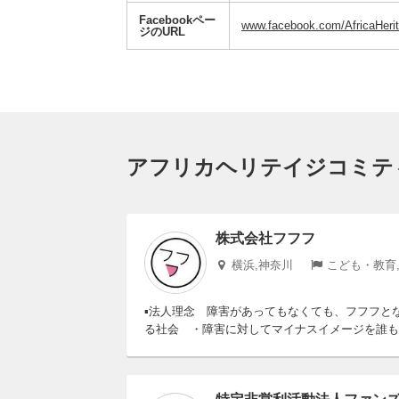
Facebookペー
www.facebook.com/AfricaHerit
ジのURL
アフリカヘリテイジコミテ
株式会社フフフ
横浜,神奈川
こども・教育
▪法人理念 障害があってもなくても、フフフと
る社会 ・障害に対してマイナスイメージを誰も