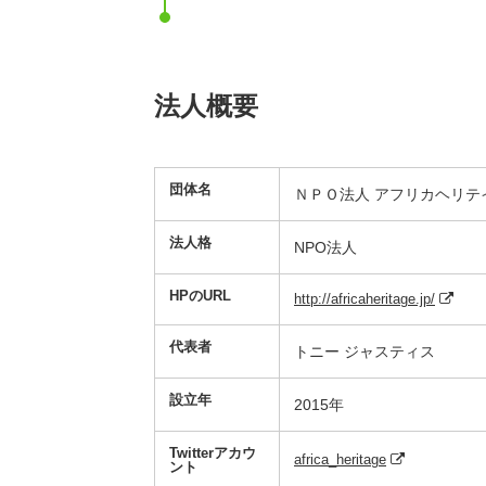
法人概要
団体名
ＮＰＯ法人 アフリカヘリテ
法人格
NPO法人
HPのURL
http://africaheritage.jp/
代表者
トニー ジャスティス
設立年
2015年
Twitterアカウ
africa_heritage
ント