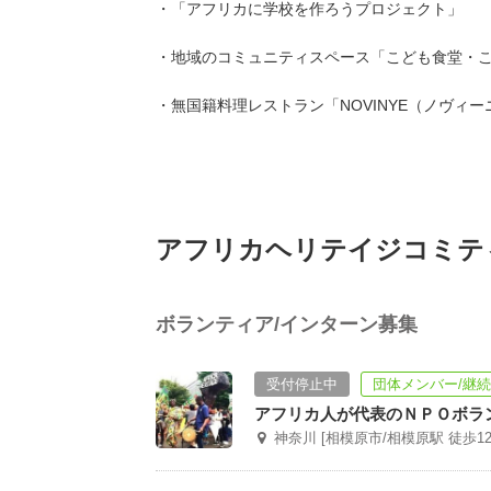
・「アフリカに学校を作ろうプロジェクト」
・地域のコミュニティスペース「こども食堂・
・無国籍料理レストラン「NOVINYE（ノヴィー
アフリカヘリテイジコミテ
ボランティア/インターン募集
受付停止中
団体メンバー/継
アフリカ人が代表のＮＰＯボラ
神奈川 [相模原市/相模原駅 徒歩12