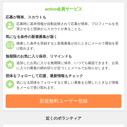
activo会員サービス
応募が簡単、スカウトも
応募時に基本情報が自動反映されて応募が簡単。プロフィールを充
実させると団体からスカウトが来ることも。
気になる条件の新着募集が届く
検索した条件を登録すると新着募集が出たときにメールで通知を受
け取れます。
無期限のお気に入り保存、リマインドも
追加したお気に入りを無期限に保存、いつでも確認できます。お気
に入りの募集の締め切りが近づくとメールでお知らせします。
団体をフォローして応援、最新情報もチェック
気になる団体をフォローすると新しい募集を公開したときなど情報
をメールで受け取れます。
新規無料ユーザー登録
近くのボランティア