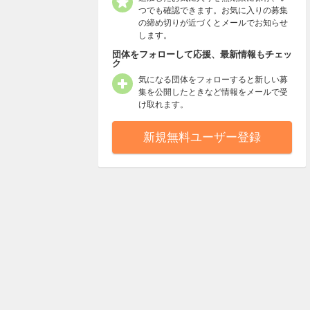
つでも確認できます。お気に入りの募集
の締め切りが近づくとメールでお知らせ
します。
団体をフォローして応援、最新情報もチェッ
ク
気になる団体をフォローすると新しい募
集を公開したときなど情報をメールで受
け取れます。
新規無料ユーザー登録