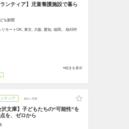
ランティア】児童養護施設で暮ら
ども財団
ートOK, 東京, 大阪, 愛知, 福岡,...他43件
続きを表示
気
ランティア
約2ヶ月前
金沢文庫】子どもたちの“可能性”を
点を、ゼロから
E