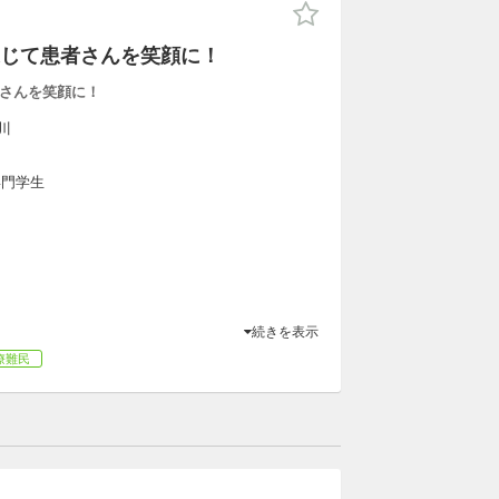
じて患者さんを笑顔に！
さんを笑顔に！
川
専門学生
続きを表示
療難民