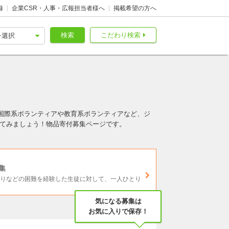
録
企業CSR・人事・広報担当者様へ
掲載希望の方へ
検索
こだわり検索
国際系ボランティアや教育系ボランティアなど、ジ
してみましょう！物品寄付募集ページです。
集
もりなどの困難を経験した生徒に対して、一人ひとり
気になる募集は
お気に入りで保存！