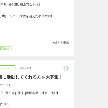
奈川 [藤沢市, 横浜市金沢区]
大, 専)・シニア(世代を超えた参加歓迎)
続きを表示
通費支給
ランティア
約1ヶ月前
】一緒に活動してくれる方を大募集！
ラーフ）
 [秋田市], 東京 [世田谷区], 神奈...他1件
専門学生