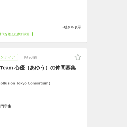
続きを表示
世代を超えた参加歓迎
ランティア
約1ヶ月前
Team 心優（あゆう）の仲間募集
usion Tokyo Consortium）
専門学生