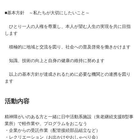
■基本方針 ～私たちが大切にしたいこと～
ひとり一人の人権を尊重し、本人が望む人生の実現を共に目指
します
積極的に地域と交流を図り、社会への普及啓発を働きかけます
知識、技術の向上と自身の健康の維持に努めます
以上の基本方針が達成されるために必要な機関との連携を図り
ます
活動内容
精神障がいのある方と一緒に日中活動系施設（朱老継続支援B型事
業所）で軽作業や、プログラムをおこなう
・企業からの受託作業（配管接続部品組立など）
・レクリエーション（お出かけやおしゃべり会）