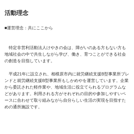
活動理念
■運営理念：共にここから
特定非営利活動法人けやきの会は、障がいのある方もない方も
地域社会の中で共生しながら学び、働き、育つことができる社会
の創造を目指しています。
平成21年に設立され、相模原市内に就労継続支援B型事業所ブレ
ンドと就労継続支援B型事業所もしかめやを運営しています。企業
から委託された軽作業や、地域生活に役立てられるプログラムな
どがあります。利用される方がそれぞれの目的や参加しやすいペ
ースに合わせて取り組みながら自分らしい生活の実現を目指すた
めの通所施設です。