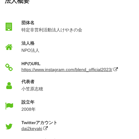
法人概要
団体名
特定非営利活動法人けやきの会
法人格
NPO法人
HPのURL
https://www.instagram.com/blend_official2023/
代表者
小笠原志穂
設立年
2008年
Twitterアカウント
dai2keyaki