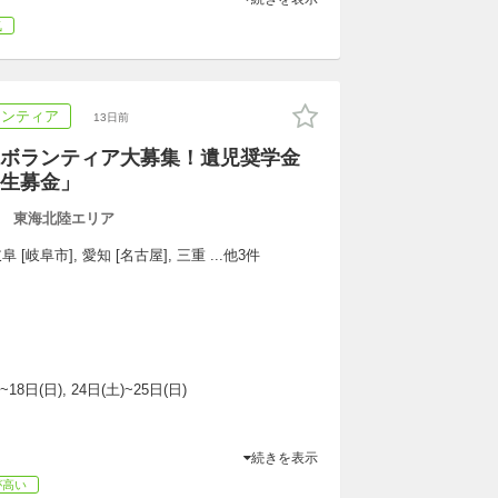
気
ランティア
13日前
ボランティア大募集！遺児奨学金
生募金」
 東海北陸エリア
 [岐阜市], 愛知 [名古屋], 三重 ...他3件
~18日(日), 24日(土)~25日(日)
続きを表示
が高い