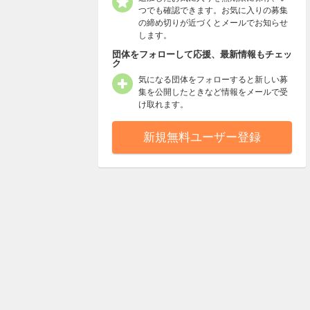
つでも確認できます。お気に入りの募集
の締め切りが近づくとメールでお知らせ
します。
団体をフォローして応援、最新情報もチェッ
ク
気になる団体をフォローすると新しい募
集を公開したときなど情報をメールで受
け取れます。
新規無料ユーザー登録