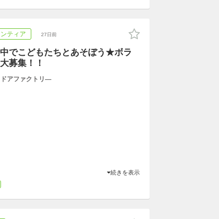
ランティア
27日前
中でこどもたちとあそぼう★ボラ
大募集！！
トドアファクトリ―
続きを表示