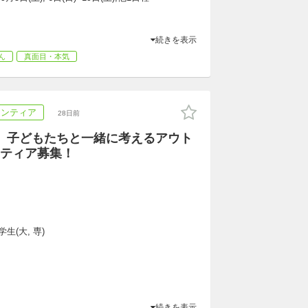
続きを表示
ん
真面目・本気
ランティア
28日前
】子どもたちと一緒に考えるアウト
ティア募集！
生(大, 専)
続きを表示