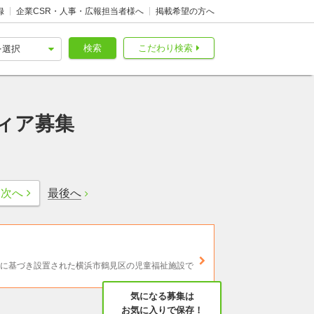
録
企業CSR・人事・広報担当者様へ
掲載希望の方へ
検索
こだわり検索
ィア募集
最後へ
次へ
法に基づき設置された横浜市鶴見区の児童福祉施設で
気になる募集は
お気に入りで保存！