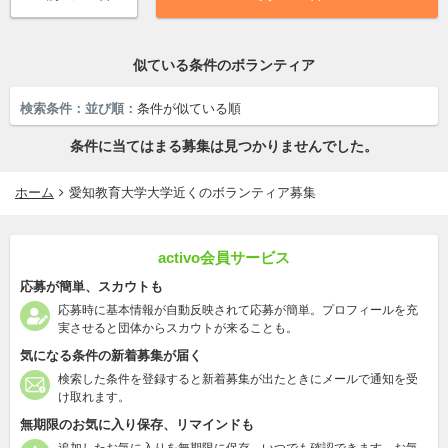
似ている条件のボランティア
検索条件：
並び順：
条件が似ている順
条件に当てはまる募集は見つかりませんでした。
ホーム
愛知教育大学大学近くのボランティア募集
activo会員サービス
応募が簡単、スカウトも
応募時に基本情報が自動反映されて応募が簡単。プロフィールを充
実させると団体からスカウトが来ることも。
気になる条件の新着募集が届く
検索した条件を登録すると新着募集が出たときにメールで通知を受
け取れます。
無期限のお気に入り保存、リマインドも
追加したお気に入りを無期限に保存、いつでも確認できます。お気