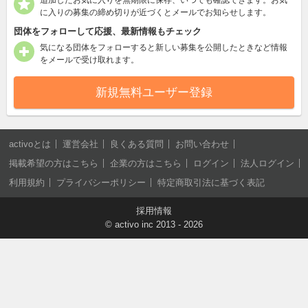
に入りの募集の締め切りが近づくとメールでお知らせします。
団体をフォローして応援、最新情報もチェック
気になる団体をフォローすると新しい募集を公開したときなど情報
をメールで受け取れます。
新規無料ユーザー登録
activoとは
運営会社
良くある質問
お問い合わせ
掲載希望の方はこちら
企業の方はこちら
ログイン
法人ログイン
利用規約
プライバシーポリシー
特定商取引法に基づく表記
採用情報
©
activo inc
2013 - 2026