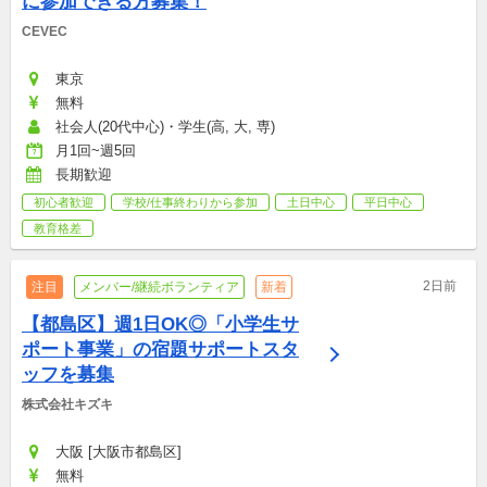
に参加できる方募集！
CEVEC
東京
無料
社会人(20代中心)・学生(高, 大, 専)
月1回~週5回
長期歓迎
初心者歓迎
学校/仕事終わりから参加
土日中心
平日中心
教育格差
2日前
注目
メンバー/継続ボランティア
新着
【都島区】週1日OK◎「小学生サ
ポート事業」の宿題サポートスタ
ッフを募集
株式会社キズキ
大阪 [大阪市都島区]
無料