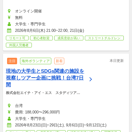
オンライン開催
無料
大学生・専門学生
2026年8月6日(木) 21:00~22:00, 21日(金)
リモート可
初心者歓迎
成長意欲が高い
ストリートチルドレン
外国人労働者
本日更新
注目
海外ボランティア
新着
現地の大学生とSDGs関連の施設を
視察しツアー企画に挑戦！台湾7日
間
株式会社エイチ・アイ・エス　スタディツアー
デスク
台湾
費用: 188,000〜296,000円
大学生・専門学生
2026年8月23日(日)~29日(土), 9月6日(日)~9月12日(土)