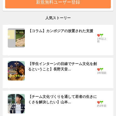
新規無料ユーザー登録
人気ストーリー
【コラム】カンボジアの放置された支援
1年以上
前
【学生インターンの目線でチーム文化を創
るということ】長野天音...
3年弱前
【チーム文化づくりを通して若者の生きに
くさを解決したい】山本...
約3年前