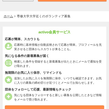
ホーム
専修大学大学近くのボランティア募集
activo会員サービス
応募が簡単、スカウトも
応募時に基本情報が自動反映されて応募が簡単。プロフィールを充
実させると団体からスカウトが来ることも。
気になる条件の新着募集が届く
検索した条件を登録すると新着募集が出たときにメールで通知を受
け取れます。
無期限のお気に入り保存、リマインドも
追加したお気に入りを無期限に保存、いつでも確認できます。お気
に入りの募集の締め切りが近づくとメールでお知らせします。
団体をフォローして応援、最新情報もチェック
気になる団体をフォローすると新しい募集を公開したときなど情報
をメールで受け取れます。