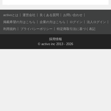
activoとは
運営会社
良くある質問
お問い合わせ
掲載希望の方はこちら
企業の方はこちら
ログイン
法人ログイン
利用規約
プライバシーポリシー
特定商取引法に基づく表記
採用情報
©
activo inc
2013 - 2026