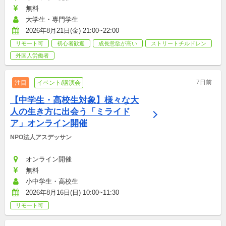
無料
大学生・専門学生
2026年8月21日(金) 21:00~22:00
リモート可
初心者歓迎
成長意欲が高い
ストリートチルドレン
外国人労働者
7日前
注目
イベント/講演会
【中学生・高校生対象】様々な大
人の生き方に出会う「ミライド
ア」オンライン開催
NPO法人アスデッサン
オンライン開催
無料
小中学生・高校生
2026年8月16日(日) 10:00~11:30
リモート可