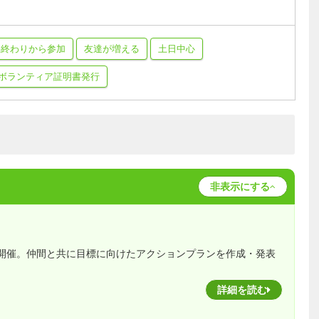
事終わりから参加
友達が増える
土日中心
ボランティア証明書発行
非表示にする
回開催。仲間と共に目標に向けたアクションプランを作成・発表
詳細を読む