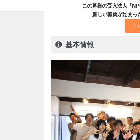
この募集の受入法人「N
新しい募集が始まっ
フ
基本情報