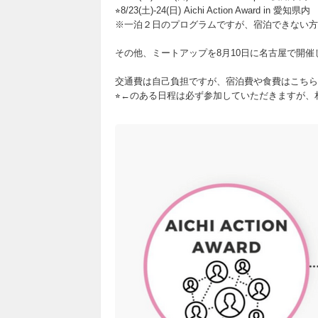
⭐︎8/23(土)-24(日) Aichi Action Award in 愛知県内
※一泊２日のプログラムですが、宿泊できない方
その他、ミートアップを8月10日に名古屋で開催
交通費は自己負担ですが、宿泊費や食費はこちら
⭐︎←のある日程は必ず参加していただきますが、