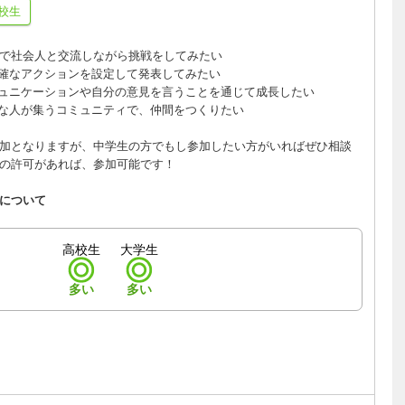
校生
で社会人と交流しながら挑戦をしてみたい
確なアクションを設定して発表してみたい
ュニケーションや自分の意見を言うことを通じて成長したい
な人が集うコミュニティで、仲間をつくりたい
加となりますが、中学生の方でもし参加したい方がいればぜひ相談
の許可があれば、参加可能です！
について
高校生
大学生
多い
多い