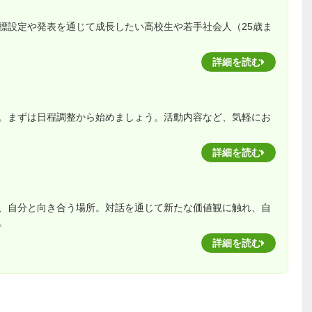
標設定や発表を通じて成長したい高校生や若手社会人（25歳ま
詳細を読む
。まずは日程調整から始めましょう。活動内容など、気軽にお
詳細を読む
、自分と向き合う場所。対話を通じて新たな価値観に触れ、自
。
詳細を読む