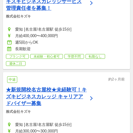
キズキビジネスカレッジサービス
管理責任者を募集！
株式会社キズキ
愛知 [名古屋/名古屋駅 徒歩15分]
月給400,000〜400,000円
週5回からOK
長期歓迎
ブランク可
未経験・初心者可
学歴不問
転勤なし
週休二日
約2ヶ月前
中途
★新規開校名古屋校★未経験可！キ
ズキビジネスカレッジ キャリアア
ドバイザー募集
株式会社キズキ
愛知 [名古屋/名古屋駅 徒歩15分]
月給300,000〜300,000円