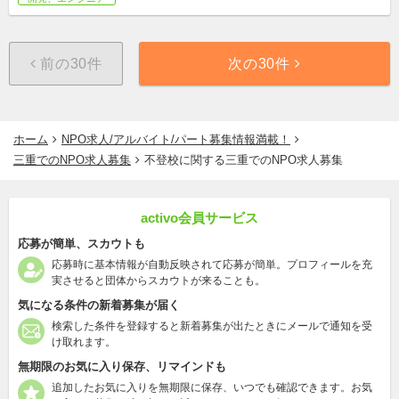
前の30件
次の30件
ホーム
NPO求人/アルバイト/パート募集情報満載！
三重でのNPO求人募集
不登校に関する三重でのNPO求人募集
activo会員サービス
応募が簡単、スカウトも
応募時に基本情報が自動反映されて応募が簡単。プロフィールを充
実させると団体からスカウトが来ることも。
気になる条件の新着募集が届く
検索した条件を登録すると新着募集が出たときにメールで通知を受
け取れます。
無期限のお気に入り保存、リマインドも
追加したお気に入りを無期限に保存、いつでも確認できます。お気