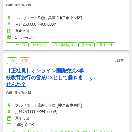
With The World
フルリモート勤務, 兵庫 [神戸市中央区]
月給250,000〜400,000円
週4~5回
1年からOK
リモート可
転勤なし
長期休暇あり
駅チカ
週休二日
3日前
中途
新着
【正社員】オンライン国際交流×学
校教育旅行の営業CSとして働きま
せんか？
With The World
フルリモート勤務, 兵庫 [神戸市中央区]
月給250,000〜350,000円
週4~5回
1年からOK