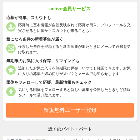
activo会員サービス
応募が簡単、スカウトも
応募時に基本情報が自動反映されて応募が簡単。プロフィールを充
実させると団体からスカウトが来ることも。
気になる条件の新着募集が届く
検索した条件を登録すると新着募集が出たときにメールで通知を受
け取れます。
無期限のお気に入り保存、リマインドも
追加したお気に入りを無期限に保存、いつでも確認できます。お気
に入りの募集の締め切りが近づくとメールでお知らせします。
団体をフォローして応援、最新情報もチェック
気になる団体をフォローすると新しい募集を公開したときなど情報
をメールで受け取れます。
新規無料ユーザー登録
近くのバイト・パート