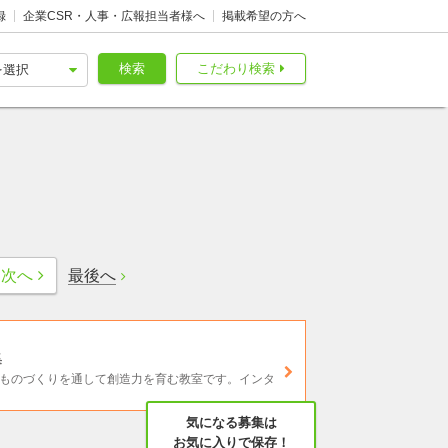
録
企業CSR・人事・広報担当者様へ
掲載希望の方へ
検索
こだわり検索
最後へ
次へ
集
Tやものづくりを通して創造力を育む教室です。インタ
気になる募集は
お気に入りで保存！