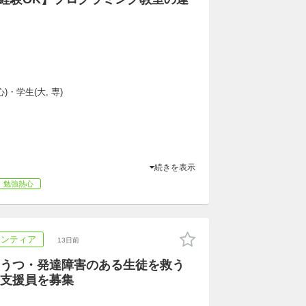
)・学生(大, 専)
続きを表示
勉強熱心
ランティア
13日前
うつ・発達障害のある生徒を救う
支援員を募集