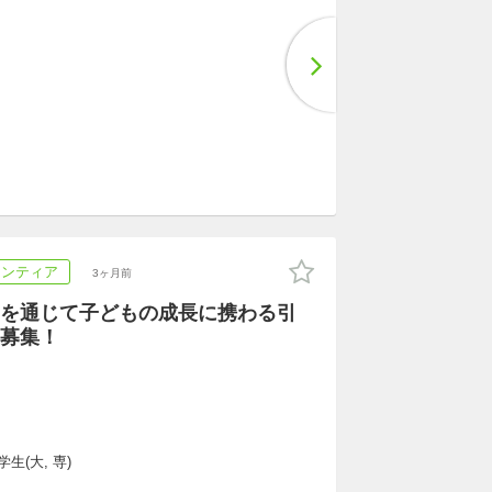
ランティア
3ヶ月前
を通じて子どもの成長に携わる引
募集！
生(大, 専)