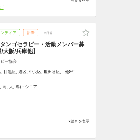
症
ランティア
新着
5日前
タンゴセラピー・活動メンバー募
/大阪/兵庫他】
ラピー協会
, 目黒区, 港区, 中央区, 世田谷区,...他8件
 高, 大, 専)・シニア
K
続きを表示