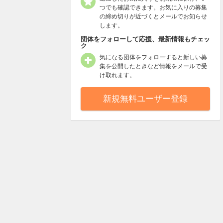
つでも確認できます。お気に入りの募集
の締め切りが近づくとメールでお知らせ
します。
団体をフォローして応援、最新情報もチェッ
ク
気になる団体をフォローすると新しい募
集を公開したときなど情報をメールで受
け取れます。
新規無料ユーザー登録