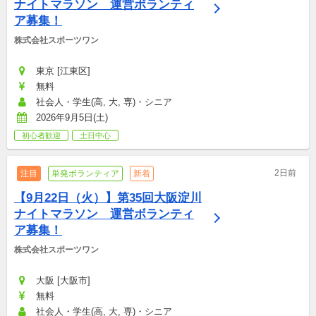
ナイトマラソン　運営ボランティ
ア募集！
株式会社スポーツワン
東京 [江東区]
無料
社会人・学生(高, 大, 専)・シニア
2026年9月5日(土)
初心者歓迎
土日中心
2日前
注目
単発ボランティア
新着
【9月22日（火）】第35回大阪淀川
ナイトマラソン　運営ボランティ
ア募集！
株式会社スポーツワン
大阪 [大阪市]
無料
社会人・学生(高, 大, 専)・シニア