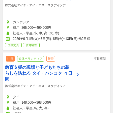
株式会社エイチ・アイ・エス　スタディツアー
デスク
カンボジア
費用: 365,000〜499,000円
社会人・学生(小, 中, 高, 大, 専)
2026年9月1日(火)~6日(日), 8日(火)~13日(日),他2日程
国際交流
教育格差
本日更新
注目
海外ボランティア
新着
教育支援の現場と子どもたちの暮
らしを訪ねる タイ・バンコク  4 日
間
株式会社エイチ・アイ・エス　スタディツアー
デスク
タイ
費用: 148,000〜368,000円
社会人・学生(高, 大, 専)