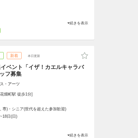
続きを表示
ア
新着
本日更新
興イベント「イザ！カエルキャラバ
タッフ募集
ス・アーツ
花畑町駅 徒歩1分]
大, 専)・シニア(世代を超えた参加歓迎)
~18日(日)
続きを表示