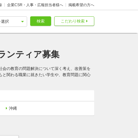
録
企業CSR・人事・広報担当者様へ
掲載希望の方へ
検索
こだわり検索
ランティア募集
社会の教育の問題解決について深く考え、改善策を
もと関わる職業に就きたい学生や、教育問題に関心
沖縄