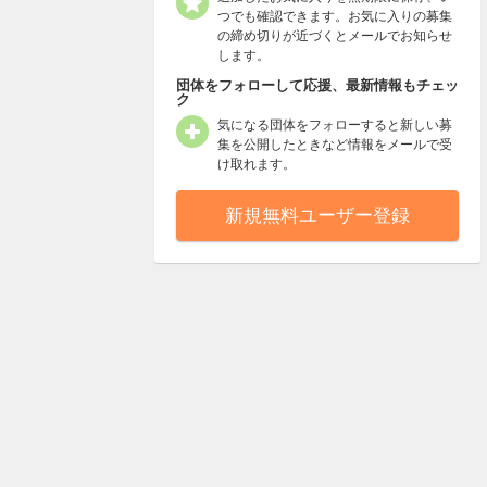
つでも確認できます。お気に入りの募集
の締め切りが近づくとメールでお知らせ
します。
団体をフォローして応援、最新情報もチェッ
ク
気になる団体をフォローすると新しい募
集を公開したときなど情報をメールで受
け取れます。
新規無料ユーザー登録