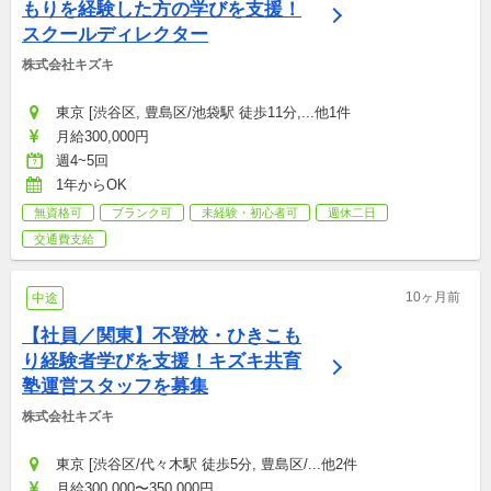
もりを経験した方の学びを支援！
スクールディレクター
株式会社キズキ
東京 [渋谷区, 豊島区/池袋駅 徒歩11分,...他1件
月給300,000円
週4~5回
1年からOK
無資格可
ブランク可
未経験・初心者可
週休二日
交通費支給
10ヶ月前
中途
【社員／関東】不登校・ひきこも
り経験者学びを支援！キズキ共育
塾運営スタッフを募集
株式会社キズキ
東京 [渋谷区/代々木駅 徒歩5分, 豊島区/...他2件
月給300,000〜350,000円