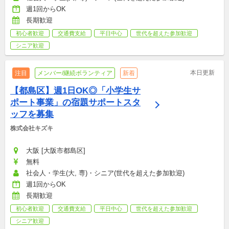
週1回からOK
長期歓迎
初心者歓迎
交通費支給
平日中心
世代を超えた参加歓迎
シニア歓迎
本日更新
注目
メンバー/継続ボランティア
新着
【都島区】週1日OK◎「小学生サ
ポート事業」の宿題サポートスタ
ッフを募集
株式会社キズキ
大阪 [大阪市都島区]
無料
社会人・学生(大, 専)・シニア(世代を超えた参加歓迎)
週1回からOK
長期歓迎
初心者歓迎
交通費支給
平日中心
世代を超えた参加歓迎
シニア歓迎