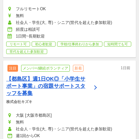
フルリモートOK
無料
社会人・学生(大, 専)・シニア(世代を超えた参加歓迎)
頻度は相談可
1日間~長期歓迎
リモート可
初心者歓迎
学校/仕事終わりから参加
短時間でも可
世代を超えた参加歓迎
1日前
注目
メンバー/継続ボランティア
新着
【都島区】週1日OK◎「小学生サ
ポート事業」の宿題サポートスタ
ッフを募集
株式会社キズキ
大阪 [大阪市都島区]
無料
社会人・学生(大, 専)・シニア(世代を超えた参加歓迎)
週1回からOK