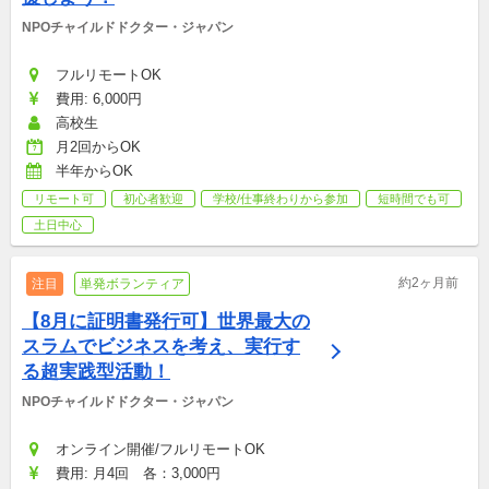
NPOチャイルドドクター・ジャパン
フルリモートOK
費用: 6,000円
高校生
月2回からOK
半年からOK
リモート可
初心者歓迎
学校/仕事終わりから参加
短時間でも可
土日中心
約2ヶ月前
注目
単発ボランティア
【8月に証明書発行可】世界最大の
スラムでビジネスを考え、実行す
る超実践型活動！
NPOチャイルドドクター・ジャパン
オンライン開催/フルリモートOK
費用: 月4回　各：3,000円