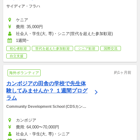
サイディア・フラハ
ケニア
費用: 35,000円
社会人・学生(大, 専)・シニア(世代を超えた参加歓迎)
1週間~
初心者歓迎
世代を超えた参加歓迎
シニア歓迎
国際交流
自立支援
約1ヶ月前
海外ボランティア
カンボジアの田舎の学校で先生体
験してみませんか？ １週間プログ
ラム
Community Development School (CDSカンボ
ジア）
カンボジア
費用: 64,000〜70,000円
社会人・学生(大, 専)・シニア