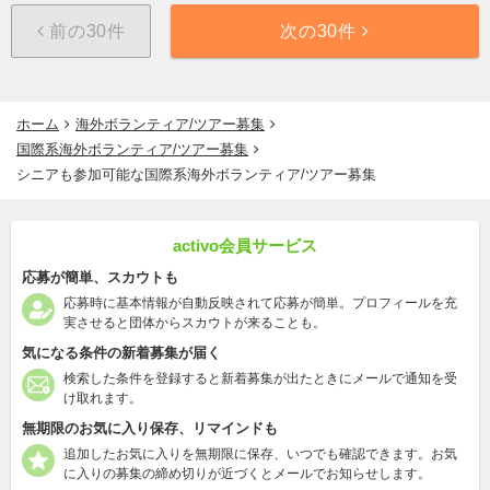
前の30件
次の30件
ホーム
海外ボランティア/ツアー募集
国際系海外ボランティア/ツアー募集
シニアも参加可能な国際系海外ボランティア/ツアー募集
activo会員サービス
応募が簡単、スカウトも
応募時に基本情報が自動反映されて応募が簡単。プロフィールを充
実させると団体からスカウトが来ることも。
気になる条件の新着募集が届く
検索した条件を登録すると新着募集が出たときにメールで通知を受
け取れます。
無期限のお気に入り保存、リマインドも
追加したお気に入りを無期限に保存、いつでも確認できます。お気
に入りの募集の締め切りが近づくとメールでお知らせします。