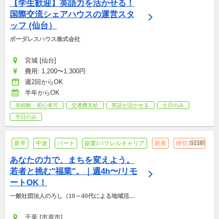
【学生歓迎】英語力を活かせる！
国際交流シェアハウスの運営スタ
ッフ (仙台）
ボーダレスハウス株式会社
宮城 [仙台]
費用: 1,200〜1,300円
週2回からOK
半年からOK
未経験・初心者可
交通費支給
英語が活かせる
土日のみ
平日のみ
6日前
新卒
中途
パート
副業/パラレルキャリア
新着
締切1日前
あなたの力で、まちを変えよう。
若者と挑む"福業"。｜週4h〜/リモ
ートOK！
一般社団法人のろし（10～40代による地域活性
化団体）
千葉 [市原市]