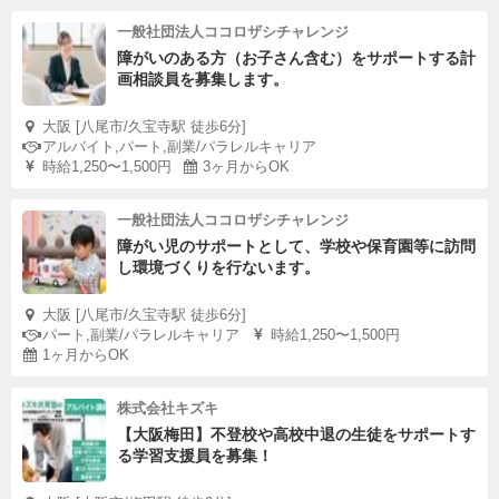
一般社団法人ココロザシチャレンジ
障がいのある方（お子さん含む）をサポートする計
画相談員を募集します。
大阪 [八尾市/久宝寺駅 徒歩6分]
アルバイト,パート,副業/パラレルキャリア
時給1,250〜1,500円
3ヶ月からOK
一般社団法人ココロザシチャレンジ
障がい児のサポートとして、学校や保育園等に訪問
し環境づくりを行ないます。
大阪 [八尾市/久宝寺駅 徒歩6分]
パート,副業/パラレルキャリア
時給1,250〜1,500円
1ヶ月からOK
株式会社キズキ
【大阪梅田】不登校や高校中退の生徒をサポートす
る学習支援員を募集！