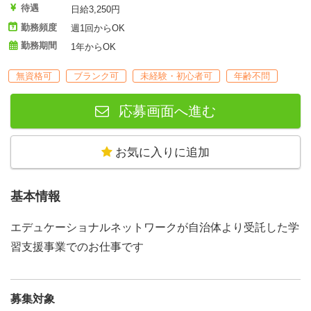
待遇
日給3,250円
勤務頻度
週1回からOK
勤務期間
1年からOK
無資格可
ブランク可
未経験・初心者可
年齢不問
応募画面へ進む
お気に入りに追加
基本情報
エデュケーショナルネットワークが自治体より受託した学
習支援事業でのお仕事です
募集対象