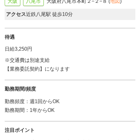
大阪
八尾市
大阪府八尾市本町２−２−８ (
地図
)
アクセス
近鉄八尾駅 徒歩10分
待遇
日給3,250円
※交通費は別途支給
【業務委託契約】になります
勤務期間/頻度
勤務頻度：週1回からOK
勤務期間：1年からOK
注目ポイント