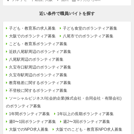
近い条件で職員/バイトを探す
子ども・教育系の求人募集
子ども食堂のボランティア募集
大阪でのボランティア募集
八尾市でのボランティア募集
こども・教育系ボランティア募集
近鉄八尾駅周辺のボランティア募集
八尾駅周辺のボランティア募集
久宝寺口駅周辺のボランティア募集
久宝寺駅周辺のボランティア募集
教育格差に関するボランティア募集
不登校に関するボランティア募集
ソーシャルビジネス/社会的企業(株式会社・合同会社・有限会社)
のボランティア募集
1年間ボランティア募集
1年以上の長期ボランティア募集
週0〜1回ボランティア募集
週2〜3回ボランティア募集
大阪でのNPO求人募集
大阪でのこども・教育系NPO求人募集