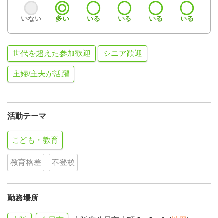
いない
多い
いる
いる
いる
いる
世代を超えた参加歓迎
シニア歓迎
主婦/主夫が活躍
活動テーマ
こども・教育
教育格差
不登校
勤務場所