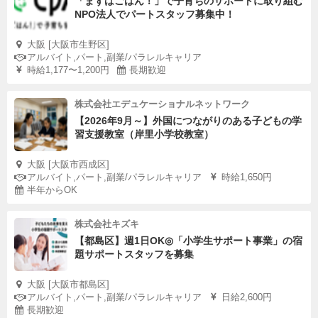
「まずはごはん！」で子育ちのサポートに取り組む
NPO法人でパートスタッフ募集中！
大阪 [大阪市生野区]
アルバイト,パート,副業/パラレルキャリア
時給1,177〜1,200円
長期歓迎
株式会社エデュケーショナルネットワーク
【2026年9月～】外国につながりのある子どもの学
習支援教室（岸里小学校教室）
大阪 [大阪市西成区]
アルバイト,パート,副業/パラレルキャリア
時給1,650円
半年からOK
株式会社キズキ
【都島区】週1日OK◎「小学生サポート事業」の宿
題サポートスタッフを募集
大阪 [大阪市都島区]
アルバイト,パート,副業/パラレルキャリア
日給2,600円
長期歓迎