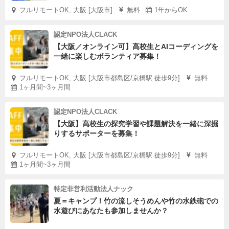
フルリモートOK, 大阪 [大阪市]
無料
1年からOK
認定NPO法人CLACK
【大阪／オンライン可】高校生とAIコーディングを
一緒に楽しむボランティア募集！
フルリモートOK, 大阪 [大阪市都島区/京橋駅 徒歩9分]
無料
1ヶ月間~3ヶ月間
認定NPO法人CLACK
【大阪】高校生の探究学習や課題解決を一緒に深掘
りするサポーターを募集！
フルリモートOK, 大阪 [大阪市都島区/京橋駅 徒歩9分]
無料
1ヶ月間~3ヶ月間
特定非営利活動法人ナック
夏＝キャンプ！竹の流しそうめんや竹の水鉄砲での
水遊びにあなたも参加しませんか？