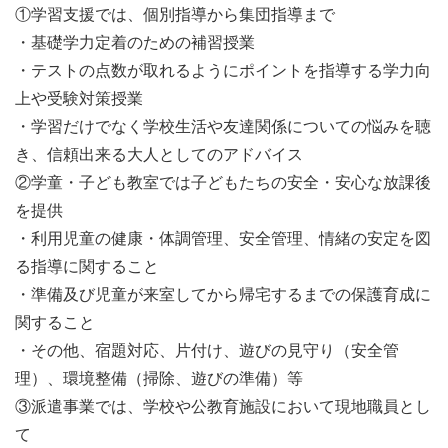
①学習支援では、個別指導から集団指導まで
・基礎学力定着のための補習授業
・テストの点数が取れるようにポイントを指導する学力向
上や受験対策授業
・学習だけでなく学校生活や友達関係についての悩みを聴
き、信頼出来る大人としてのアドバイス
②学童・子ども教室では子どもたちの安全・安心な放課後
を提供
・利用児童の健康・体調管理、安全管理、情緒の安定を図
る指導に関すること
・準備及び児童が来室してから帰宅するまでの保護育成に
関すること
・その他、宿題対応、片付け、遊びの見守り（安全管
理）、環境整備（掃除、遊びの準備）等
③派遣事業では、学校や公教育施設において現地職員とし
て