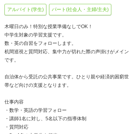
アルバイト(学生)
パート(社会人・主婦/主夫)
木曜日のみ！特別な授業準備なしでOK！
中学生対象の学習支援です。
数・英の自習をフォローします。
机間巡視と質問対応、集中力が切れた際の声掛けがメイン
です。
自治体から受託の公共事業です。ひとり親や経済的困窮世
帯など向けの支援となります。
仕事内容
・数学・英語の学習フォロー
・講師1名に対し、5名以下の指導体制
・質問対応