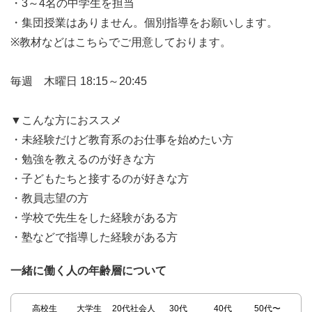
・3～4名の中学生を担当
・集団授業はありません。個別指導をお願いします。
※教材などはこちらでご用意しております。
毎週 木曜日 18:15～20:45
▼こんな方におススメ
・未経験だけど教育系のお仕事を始めたい方
・勉強を教えるのが好きな方
・子どもたちと接するのが好きな方
・教員志望の方
・学校で先生をした経験がある方
・塾などで指導した経験がある方
一緒に働く人の年齢層について
高校生
大学生
20代社会人
30代
40代
50代〜