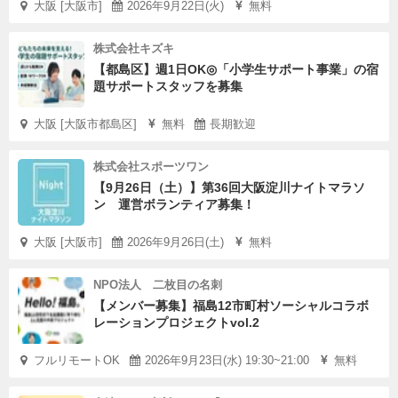
大阪 [大阪市]
2026年9月22日(火)
無料
株式会社キズキ
【都島区】週1日OK◎「小学生サポート事業」の宿
題サポートスタッフを募集
大阪 [大阪市都島区]
無料
長期歓迎
株式会社スポーツワン
【9月26日（土）】第36回大阪淀川ナイトマラソ
ン 運営ボランティア募集！
大阪 [大阪市]
2026年9月26日(土)
無料
NPO法人 二枚目の名刺
【メンバー募集】福島12市町村ソーシャルコラボ
レーションプロジェクトvol.2
フルリモートOK
2026年9月23日(水) 19:30~21:00
無料