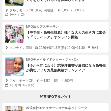
フルリモートOK, 東京 [渋谷区]
3,000〜6,000円
1年からOK
NPO法人アスデッサン
【中学生・高校生対象】様々な大人の生き方に出会
う「ミライドア」オンライン開催
オンライン開催
2026年8月16日(日) 10:00~11:30
無料
NPOチャイルドドクター・ジャパン
【今から間に合う】志望理由書が最強になる高校生
が挑むアフリカ最強実績ボランティア
フルリモートOK
全12回 1回：4,500円
1ヶ月間~4ヶ月間
関連NPOアルバイト
株式会社エデュケーショナルネットワーク