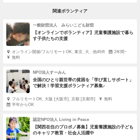
関連ボランティア
一般財団法人 みらいこども財団
【オンラインでボランティア】児童養護施設で暮ら
す子供たちの支援
オンライン開催/フルリモートOK, 東京, 大...他45件
2年間~
無料
NPO法人すーみん
全国のひとり親世帯の貧困を「学び直しサポート」
で解決！学習支援ボランティア募集♪
フルリモートOK, 大阪 [大阪市], 京都 [京都市]
無料
半年からOK
認定NPO法人 Living in Peace
【関西在住のプロボノ募集】児童養護施設の子ども
のキャリア教育・社会人活躍中