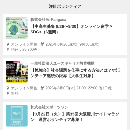
注目ボランティア
株式会社AirPangaea
【中高生募集 8/26〜9/30】オンライン留学 ×
SDGs（6週間）
オンライン開催
2026年8月26日(水)~9月30日(水)
税込：29,700円
一般社団法人ユースキャリア教育機構
【勉強会】社会課題を仕事にする方法とは？/ボラ
ンティア継続の限界【大学生対象】
オンライン開催
2026年8月6日(木) 21:00~22:00,他1日程
無料
株式会社スポーツワン
【9月22日（火）】第35回大阪淀川ナイトマラソ
ン 運営ボランティア募集！