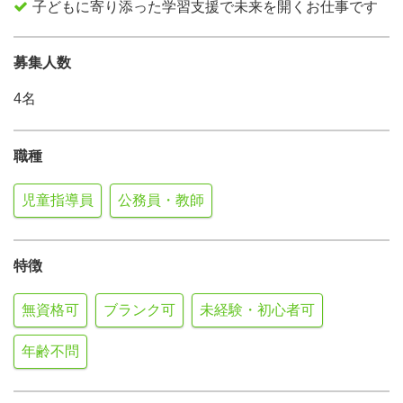
子どもに寄り添った学習支援で未来を開くお仕事です
募集人数
4名
職種
児童指導員
公務員・教師
特徴
無資格可
ブランク可
未経験・初心者可
年齢不問