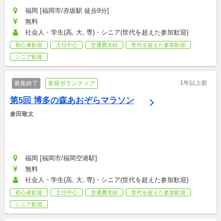
福岡 [福岡市/赤坂駅 徒歩8分]
無料
社会人・学生(高, 大, 専)・シニア(世代を超えた参加歓迎)
初心者歓迎
土日中心
交通費支給
世代を超えた参加歓迎
シニア歓迎
1年以上前
募集終了
単発ボランティア
第5回 博多の森あおぞらマラソン
倉田敬太
福岡 [福岡市/福岡空港駅]
無料
社会人・学生(高, 大, 専)・シニア(世代を超えた参加歓迎)
初心者歓迎
土日中心
交通費支給
世代を超えた参加歓迎
シニア歓迎