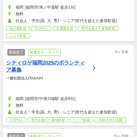
福岡 [福岡市/海ノ中道駅 徒歩1分]
無料
社会人・学生(高, 大, 専)・シニア(世代を超えた参加歓迎)
初心者歓迎
土日中心
交通費支給
世代を超えた参加歓迎
シニア歓迎
9ヶ月前
募集終了
単発ボランティア
シティロゲ福岡2025のボランティ
ア募集
一般社団法人ITADAKI
福岡 [福岡市/中洲川端駅 徒歩6分]
無料
社会人・学生(高, 大, 専)・シニア(世代を超えた参加歓迎)
土日中心
世代を超えた参加歓迎
シニア歓迎
主婦/主夫が活躍
10ヶ月前
募集終了
単発ボランティア