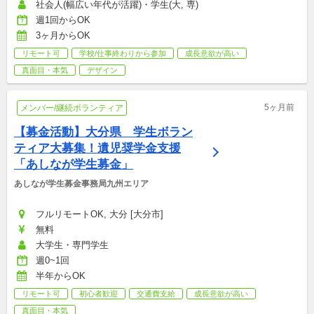
社会人(幅広い年代が活躍)・学生(大, 専)
週1回からOK
3ヶ月からOK
リモート可
学校/仕事終わりから参加
成長意欲が高い
真面目・本気
デザイン
5ヶ月前
メンバー/継続ボランティア
【募金活動】大分県　学生ボラン
ティア大募集！遺児奨学金支援
「あしなが学生募金」
あしなが学生募金事務局九州エリア
フルリモートOK, 大分 [大分市]
無料
大学生・専門学生
週0~1回
半年からOK
リモート可
初心者歓迎
交通費支給
成長意欲が高い
真面目・本気