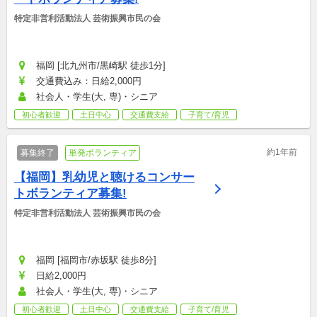
特定非営利活動法人 芸術振興市民の会
福岡 [北九州市/黒崎駅 徒歩1分]
交通費込み：日給2,000円
社会人・学生(大, 専)・シニア
初心者歓迎
土日中心
交通費支給
子育て/育児
約1年前
募集終了
単発ボランティア
【福岡】乳幼児と聴けるコンサー
トボランティア募集!
特定非営利活動法人 芸術振興市民の会
福岡 [福岡市/赤坂駅 徒歩8分]
日給2,000円
社会人・学生(大, 専)・シニア
初心者歓迎
土日中心
交通費支給
子育て/育児