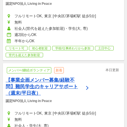
認定NPO法人 Living in Peace
フルリモートOK, 東京 [中央区/茅場町駅 徒歩5分]
無料
社会人(世代を超えた参加歓迎)・学生(大, 専)
週2回からOK
半年からOK
リモート可
初心者歓迎
学校/仕事終わりから参加
土日中心
世代を超えた参加歓迎
本日更新
メンバー/継続ボランティア
新着
【事業企画メンバー募集/経験不
問】難民学生のキャリアサポート
（週末/平日夜）
認定NPO法人 Living in Peace
フルリモートOK, 東京 [中央区/茅場町駅 徒歩5分]
無料
社会人・学生(大, 専)