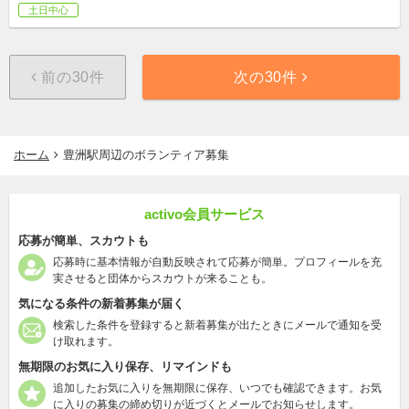
土日中心
前の30件
次の30件
ホーム
豊洲駅周辺のボランティア募集
activo会員サービス
応募が簡単、スカウトも
応募時に基本情報が自動反映されて応募が簡単。プロフィールを充
実させると団体からスカウトが来ることも。
気になる条件の新着募集が届く
検索した条件を登録すると新着募集が出たときにメールで通知を受
け取れます。
無期限のお気に入り保存、リマインドも
追加したお気に入りを無期限に保存、いつでも確認できます。お気
に入りの募集の締め切りが近づくとメールでお知らせします。