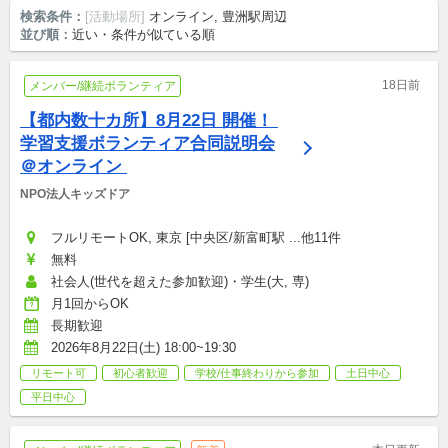
検索条件：
[活動場所]
オンライン, 豊洲駅周辺
並び順：
近い・条件が似ている順
18日前
メンバー/継続ボランティア
【都内数十カ所】8月22日 開催！ 
学習支援ボランティア合同説明会
＠オンライン 
NPO法人キッズドア
フルリモートOK, 東京 [中央区/新富町駅 ...他11件
無料
社会人(世代を超えた参加歓迎)・学生(大, 専)
月1回からOK
長期歓迎
2026年8月22日(土) 18:00~19:30
リモート可
初心者歓迎
学校/仕事終わりから参加
土日中心
平日中心