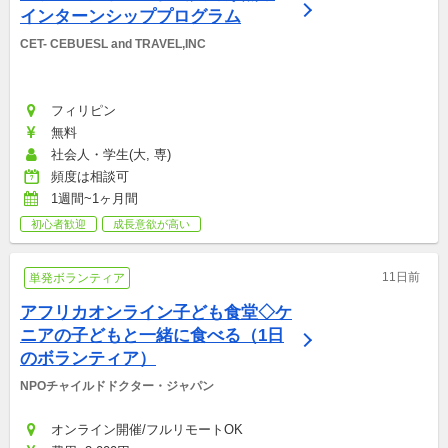
インターンシッププログラム
CET- CEBUESL and TRAVEL,INC
フィリピン
無料
社会人・学生(大, 専)
頻度は相談可
1週間~1ヶ月間
初心者歓迎
成長意欲が高い
11日前
単発ボランティア
アフリカオンライン子ども食堂◇ケ
ニアの子どもと一緒に食べる（1日
のボランティア）
NPOチャイルドドクター・ジャパン
オンライン開催/フルリモートOK