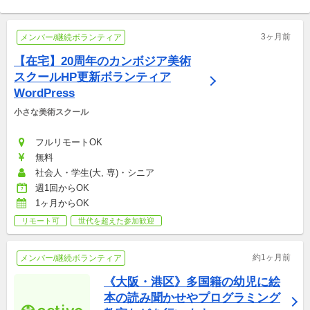
3ヶ月前
メンバー/継続ボランティア
【在宅】20周年のカンボジア美術
スクールHP更新ボランティア
WordPress
小さな美術スクール
フルリモートOK
無料
社会人・学生(大, 専)・シニア
週1回からOK
1ヶ月からOK
リモート可
世代を超えた参加歓迎
約1ヶ月前
メンバー/継続ボランティア
《大阪・港区》多国籍の幼児に絵
本の読み聞かせやプログラミング