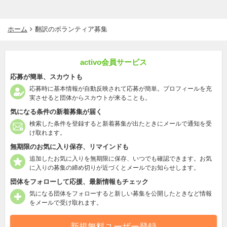
ホーム
翻訳のボランティア募集
activo会員サービス
応募が簡単、スカウトも
応募時に基本情報が自動反映されて応募が簡単。プロフィールを充
実させると団体からスカウトが来ることも。
気になる条件の新着募集が届く
検索した条件を登録すると新着募集が出たときにメールで通知を受
け取れます。
無期限のお気に入り保存、リマインドも
追加したお気に入りを無期限に保存、いつでも確認できます。お気
に入りの募集の締め切りが近づくとメールでお知らせします。
団体をフォローして応援、最新情報もチェック
気になる団体をフォローすると新しい募集を公開したときなど情報
をメールで受け取れます。
新規無料ユーザー登録