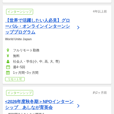
4年以上前
インターンシップ
【世界で活躍したい人必見】グロ
ーバル・オンラインインターンシ
ッププログラム
World Unite Japan
フルリモート勤務
無料
社会人・学生(小, 中, 高, 大, 専)
週4~5回
1ヶ月間~3ヶ月間
リモート可
約2ヶ月前
インターンシップ
<2026年度秋冬期＞NPOインターン
シップ　あしなが育英会