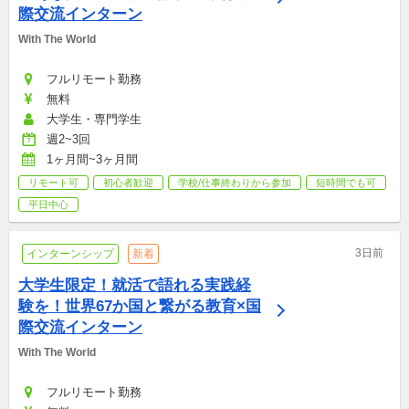
際交流インターン
With The World
フルリモート勤務
無料
大学生・専門学生
週2~3回
1ヶ月間~3ヶ月間
リモート可
初心者歓迎
学校/仕事終わりから参加
短時間でも可
平日中心
3日前
インターンシップ
新着
大学生限定！就活で語れる実践経
験を！世界67か国と繋がる教育×国
際交流インターン
With The World
フルリモート勤務