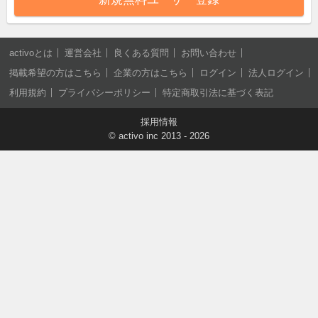
activoとは
運営会社
良くある質問
お問い合わせ
掲載希望の方はこちら
企業の方はこちら
ログイン
法人ログイン
利用規約
プライバシーポリシー
特定商取引法に基づく表記
採用情報
©
activo inc
2013 - 2026