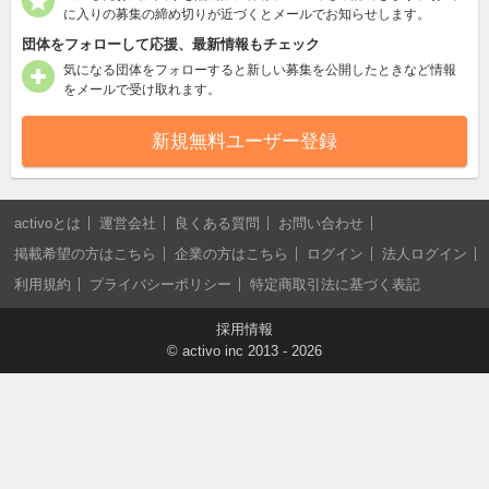
に入りの募集の締め切りが近づくとメールでお知らせします。
団体をフォローして応援、最新情報もチェック
気になる団体をフォローすると新しい募集を公開したときなど情報
をメールで受け取れます。
新規無料ユーザー登録
activoとは
運営会社
良くある質問
お問い合わせ
掲載希望の方はこちら
企業の方はこちら
ログイン
法人ログイン
利用規約
プライバシーポリシー
特定商取引法に基づく表記
採用情報
©
activo inc
2013 - 2026