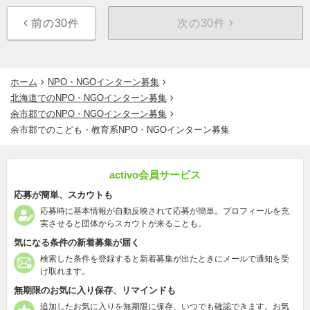
前の30件
次の30件
ホーム
NPO・NGOインターン募集
北海道でのNPO・NGOインターン募集
余市郡でのNPO・NGOインターン募集
余市郡でのこども・教育系NPO・NGOインターン募集
activo会員サービス
応募が簡単、スカウトも
応募時に基本情報が自動反映されて応募が簡単。プロフィールを充
実させると団体からスカウトが来ることも。
気になる条件の新着募集が届く
検索した条件を登録すると新着募集が出たときにメールで通知を受
け取れます。
無期限のお気に入り保存、リマインドも
追加したお気に入りを無期限に保存、いつでも確認できます。お気