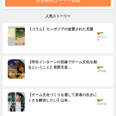
新規無料ユーザー登録
人気ストーリー
【コラム】カンボジアの放置された支援
1年以上
前
【学生インターンの目線でチーム文化を創
るということ】長野天音...
3年弱前
【チーム文化づくりを通して若者の生きに
くさを解決したい】山本...
約3年前