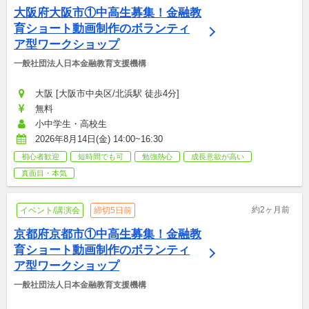
大阪府大阪市①中高生募集！金融教
育ショート動画制作のボランティ
ア型ワークショップ
一般社団法人日本金融教育支援機構
大阪 [大阪市中央区/北浜駅 徒歩4分]
無料
小中学生・高校生
2026年8月14日(金) 14:00~16:30
初心者歓迎
短時間でも可
勉強熱心
成長意欲が高い
真面目・本気
約2ヶ月前
イベント/講演会
締切5日前
京都府京都市①中高生募集！金融教
育ショート動画制作のボランティ
ア型ワークショップ
一般社団法人日本金融教育支援機構