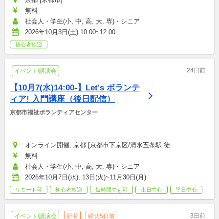
無料
社会人・学生(小, 中, 高, 大, 専)・シニア
2026年10月3日(土) 10:00~12:00
初心者歓迎
24日前
イベント/講演会
【10月7(水)14:00-】Let's ボランテ
ィア! 入門講座（後日配信）
京都市福祉ボランティアセンター
オンライン開催, 京都 [京都市下京区/清水五条駅 徒...
無料
社会人・学生(小, 中, 高, 大, 専)・シニア
2026年10月7日(水), 13日(火)~11月30日(月)
リモート可
初心者歓迎
短時間でも可
土日中心
平日中心
3日前
イベント/講演会
新着
締切5日前