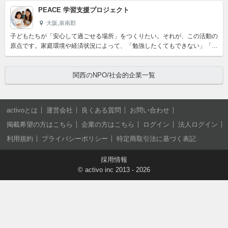
PEACE 学習支援プロジェクト
大阪,泉南郡
子どもたちが「安心して過ごせる場所」をつくりたい。それが、この活動の
原点です。家庭環境や経済状況によって、「勉強したくてもできない」「頼
れる大人がいない」そんな子どもたちがいます。ここでは、勉強...
関西のNPO/社会的企業一覧
activoとは
運営会社
良くある質問
お問い合わせ
掲載希望の方はこちら
企業の方はこちら
ログイン
法人ログイン
利用規約
プライバシーポリシー
特定商取引法に基づく表記
採用情報
©
activo inc
2013 - 2026