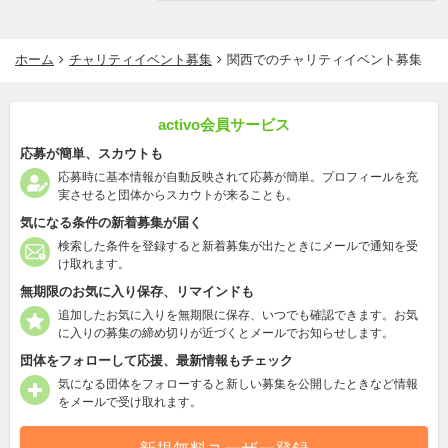
ホーム
チャリティイベント募集
関西でのチャリティイベント募集
activo会員サービス
応募が簡単、スカウトも
応募時に基本情報が自動反映されて応募が簡単。プロフィールを充
実させると団体からスカウトが来ることも。
気になる条件の新着募集が届く
検索した条件を登録すると新着募集が出たときにメールで通知を受
け取れます。
無期限のお気に入り保存、リマインドも
追加したお気に入りを無期限に保存、いつでも確認できます。お気
に入りの募集の締め切りが近づくとメールでお知らせします。
団体をフォローして応援、最新情報もチェック
気になる団体をフォローすると新しい募集を公開したときなど情報
をメールで受け取れます。