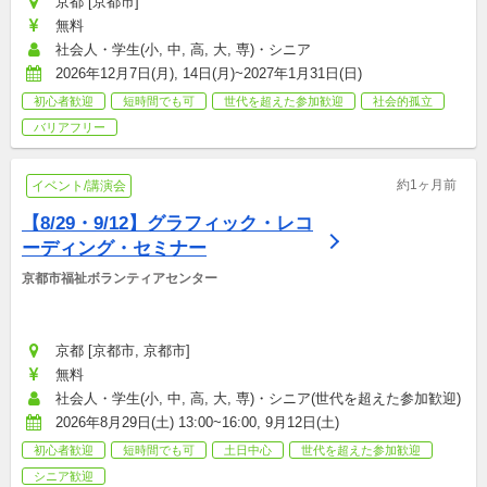
京都 [京都市]
無料
社会人・学生(小, 中, 高, 大, 専)・シニア
2026年12月7日(月), 14日(月)~2027年1月31日(日)
初心者歓迎
短時間でも可
世代を超えた参加歓迎
社会的孤立
バリアフリー
約1ヶ月前
イベント/講演会
【8/29・9/12】グラフィック・レコ
ーディング・セミナー
京都市福祉ボランティアセンター
京都 [京都市, 京都市]
無料
社会人・学生(小, 中, 高, 大, 専)・シニア(世代を超えた参加歓迎)
2026年8月29日(土) 13:00~16:00, 9月12日(土)
初心者歓迎
短時間でも可
土日中心
世代を超えた参加歓迎
シニア歓迎