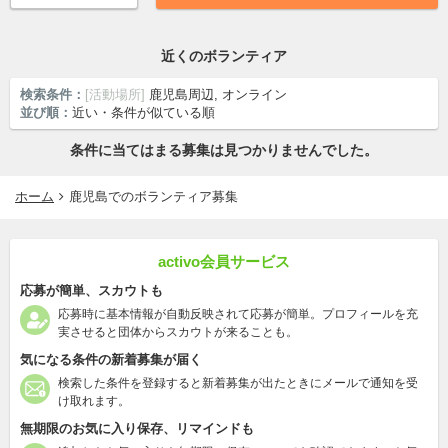
近くのボランティア
検索条件：
[活動場所]
鹿児島周辺, オンライン
並び順：
近い・条件が似ている順
条件に当てはまる募集は見つかりませんでした。
ホーム
鹿児島でのボランティア募集
activo会員サービス
応募が簡単、スカウトも
応募時に基本情報が自動反映されて応募が簡単。プロフィールを充
実させると団体からスカウトが来ることも。
気になる条件の新着募集が届く
検索した条件を登録すると新着募集が出たときにメールで通知を受
け取れます。
無期限のお気に入り保存、リマインドも