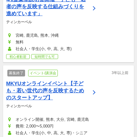
者の声を反映する仕組みづくりを
進めています」
ティンカーベル
宮崎, 鹿児島, 熊本, 沖縄
無料
社会人・学生(小, 中, 高, 大, 専)
初心者歓迎
短時間でも可
3年以上前
募集終了
イベント/講演会
MKYUオンラインイベント【子ど
も・若い世代の声を反映するため
のスタートアップ】
ティンカーベル
オンライン開催, 熊本, 大分, 宮崎, 鹿児島
費用: 2,000〜5,000円
社会人・学生(小, 中, 高, 大, 専)・シニア