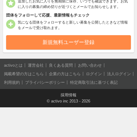
追加したお気に入りを無期限に保存、いつでも確認できます。お気
に入りの募集の締め切りが近づくとメールでお知らせします。
団体をフォローして応援、最新情報もチェック
気になる団体をフォローすると新しい募集を公開したときなど情報
をメールで受け取れます。
新規無料ユーザー登録
activoとは
運営会社
良くある質問
お問い合わせ
掲載希望の方はこちら
企業の方はこちら
ログイン
法人ログイン
利用規約
プライバシーポリシー
特定商取引法に基づく表記
採用情報
©
activo inc
2013 - 2026