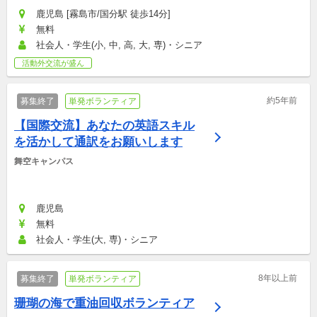
鹿児島 [霧島市/国分駅 徒歩14分]
無料
社会人・学生(小, 中, 高, 大, 専)・シニア
活動外交流が盛ん
約5年前
募集終了
単発ボランティア
【国際交流】あなたの英語スキル
を活かして通訳をお願いします
舞空キャンパス
鹿児島
無料
社会人・学生(大, 専)・シニア
8年以上前
募集終了
単発ボランティア
珊瑚の海で重油回収ボランティア