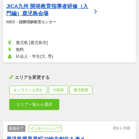
JICA九州 開発教育指導者研修（入
門編）鹿児島会場
NIED・国際理解教育センター
鹿児島 [鹿児島市]
無料
社会人・学生(大, 専)
エリアを変更する
オンラインも含む
大島郡
鹿児島郡
エリア一覧から選択
約1ヶ月前
募集終了
インターンシップ