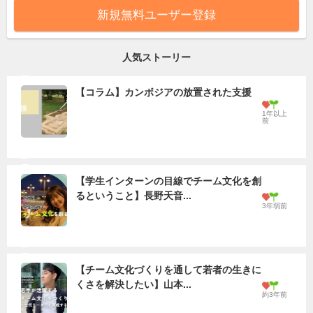
新規無料ユーザー登録
人気ストーリー
【コラム】カンボジアの放置された支援
1年以上
前
【学生インターンの目線でチーム文化を創
るということ】長野天音...
3年弱前
【チーム文化づくりを通して若者の生きに
くさを解決したい】山本...
約3年前