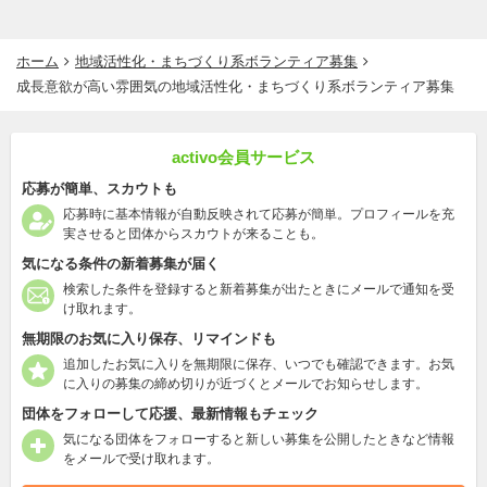
ホーム
地域活性化・まちづくり系ボランティア募集
成長意欲が高い雰囲気の地域活性化・まちづくり系ボランティア募集
activo会員サービス
応募が簡単、スカウトも
応募時に基本情報が自動反映されて応募が簡単。プロフィールを充
実させると団体からスカウトが来ることも。
気になる条件の新着募集が届く
検索した条件を登録すると新着募集が出たときにメールで通知を受
け取れます。
無期限のお気に入り保存、リマインドも
追加したお気に入りを無期限に保存、いつでも確認できます。お気
に入りの募集の締め切りが近づくとメールでお知らせします。
団体をフォローして応援、最新情報もチェック
気になる団体をフォローすると新しい募集を公開したときなど情報
をメールで受け取れます。