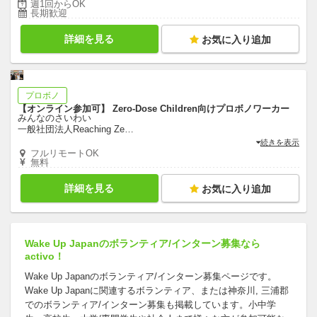
週1回からOK
長期歓迎
詳細を見る
お気に入り追加
プロボノ
【オンライン参加可】 Zero-Dose Children向けプロボノワーカー
みんなのさいわい
一般社団法人Reaching Ze
…
続きを表示
フルリモートOK
無料
詳細を見る
お気に入り追加
Wake Up Japanのボランティア/インターン募集なら
activo！
Wake Up Japanのボランティア/インターン募集ページです。
Wake Up Japanに関連するボランティア、または神奈川, 三浦郡
でのボランティア/インターン募集も掲載しています。小中学