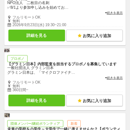
NPO法人 二枚目の名刺
✅8/1より参加申し込みを始めてお
…
続きを表示
フルリモートOK
無料
2026年9月23日(水) 19:30~21:00
詳細を見る
お気に入り追加
プロボノ
【グラミン日本】内部監査を担当するプロボノを募集しています
一般社団法人 グラミン日本
グラミン日本は、「マイクロファイナ
…
続きを表示
フルリモートOK
無料
360日間~
詳細を見る
お気に入り追加
団体メンバー/継続ボランティア
新着
未来の学校を小学生～大学生で一緒に考えませんか？【ボランティ