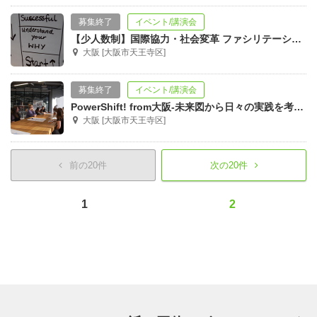
募集終了
イベント/講演会
【少人数制】国際協力・社会変革 ファシリテーション・トレーニング
大阪 [大阪市天王寺区]
募集終了
イベント/講演会
PowerShift! from大阪-未来図から日々の実践を考える-
大阪 [大阪市天王寺区]
前の20件
次の20件
1
2