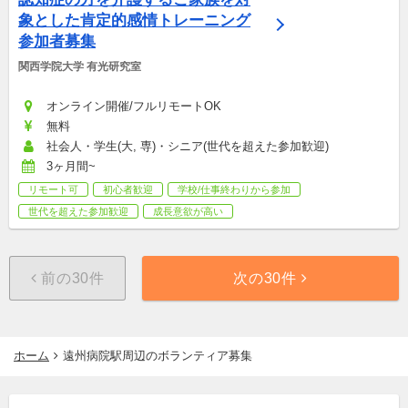
象とした肯定的感情トレーニング
参加者募集
関西学院大学 有光研究室
オンライン開催/フルリモートOK
無料
社会人・学生(大, 専)・シニア(世代を超えた参加歓迎)
3ヶ月間~
リモート可
初心者歓迎
学校/仕事終わりから参加
世代を超えた参加歓迎
成長意欲が高い
前の30件
次の30件
ホーム
遠州病院駅周辺のボランティア募集