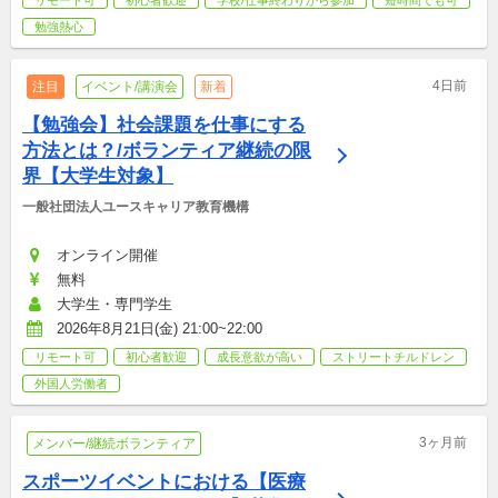
勉強熱心
4日前
注目
イベント/講演会
新着
【勉強会】社会課題を仕事にする
方法とは？/ボランティア継続の限
界【大学生対象】
一般社団法人ユースキャリア教育機構
オンライン開催
無料
大学生・専門学生
2026年8月21日(金) 21:00~22:00
リモート可
初心者歓迎
成長意欲が高い
ストリートチルドレン
外国人労働者
3ヶ月前
メンバー/継続ボランティア
スポーツイベントにおける【医療