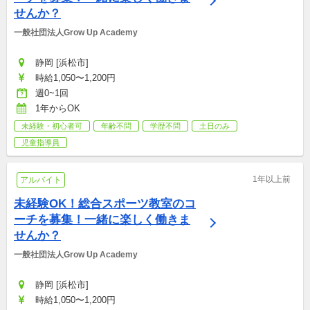
せんか？
一般社団法人Grow Up Academy
静岡 [浜松市]
時給1,050〜1,200円
週0~1回
1年からOK
未経験・初心者可
年齢不問
学歴不問
土日のみ
児童指導員
1年以上前
アルバイト
未経験OK！総合スポーツ教室のコ
ーチを募集！一緒に楽しく働きま
せんか？
一般社団法人Grow Up Academy
静岡 [浜松市]
時給1,050〜1,200円