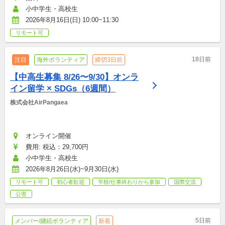
小中学生・高校生
2026年8月16日(日) 10:00~11:30
リモート可
18日前
注目
海外ボランティア
締切3日前
【中高生募集 8/26〜9/30】オンラ
イン留学 × SDGs（6週間）
株式会社AirPangaea
オンライン開催
費用: 税込：29,700円
小中学生・高校生
2026年8月26日(水)~9月30日(水)
リモート可
初心者歓迎
学校/仕事終わりから参加
国際交流
公害
5日前
メンバー/継続ボランティア
新着