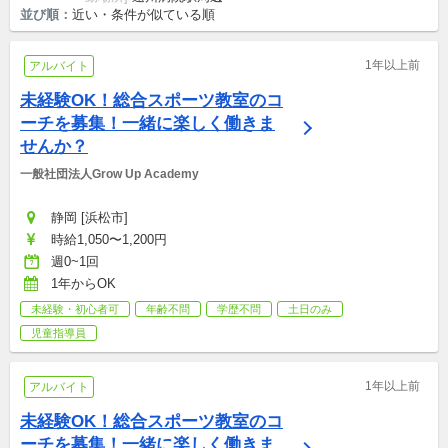
並び順：
近い・条件が似ている順
1年以上前
アルバイト
未経験OK！総合スポーツ教室のコ
ーチを募集！一緒に楽しく働きま
せんか？
一般社団法人Grow Up Academy
静岡 [浜松市]
時給1,050〜1,200円
週0~1回
1年からOK
未経験・初心者可
年齢不問
学歴不問
土日のみ
児童指導員
1年以上前
アルバイト
未経験OK！総合スポーツ教室のコ
ーチを募集！一緒に楽しく働きま