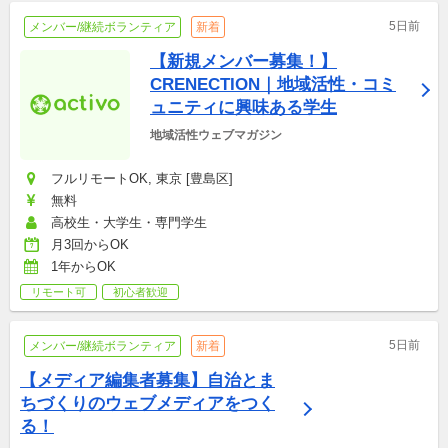
5日前
メンバー/継続ボランティア
新着
【新規メンバー募集！】
CRENECTION｜地域活性・コミ
ュニティに興味ある学生
地域活性ウェブマガジン
フルリモートOK, 東京 [豊島区]
無料
高校生・大学生・専門学生
月3回からOK
1年からOK
リモート可
初心者歓迎
5日前
メンバー/継続ボランティア
新着
【メディア編集者募集】自治とま
ちづくりのウェブメディアをつく
る！