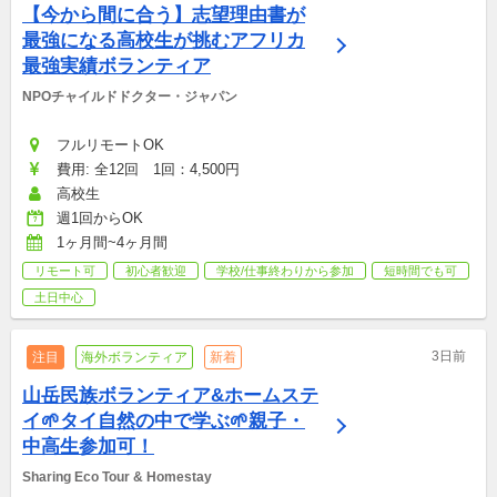
【今から間に合う】志望理由書が
最強になる高校生が挑むアフリカ
最強実績ボランティア
NPOチャイルドドクター・ジャパン
フルリモートOK
費用: 全12回　1回：4,500円
高校生
週1回からOK
1ヶ月間~4ヶ月間
リモート可
初心者歓迎
学校/仕事終わりから参加
短時間でも可
土日中心
3日前
注目
海外ボランティア
新着
山岳民族ボランティア&ホームステ
イ🌱タイ自然の中で学ぶ🌱親子・
中高生参加可！
Sharing Eco Tour & Homestay　