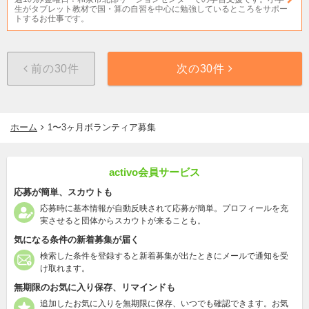
生がタブレット教材で国・算の自習を中心に勉強しているところをサポー
トするお仕事です。
前の30件
次の30件
ホーム
1〜3ヶ月ボランティア募集
activo会員サービス
応募が簡単、スカウトも
応募時に基本情報が自動反映されて応募が簡単。プロフィールを充
実させると団体からスカウトが来ることも。
気になる条件の新着募集が届く
検索した条件を登録すると新着募集が出たときにメールで通知を受
け取れます。
無期限のお気に入り保存、リマインドも
追加したお気に入りを無期限に保存、いつでも確認できます。お気