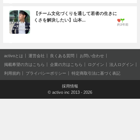
【チーム文化づくりを通して若者の生きに
くさを解決したい】山本...
約3年前
activoとは
運営会社
良くある質問
お問い合わせ
掲載希望の方はこちら
企業の方はこちら
ログイン
法人ログイン
利用規約
プライバシーポリシー
特定商取引法に基づく表記
採用情報
©
activo inc
2013 - 2026