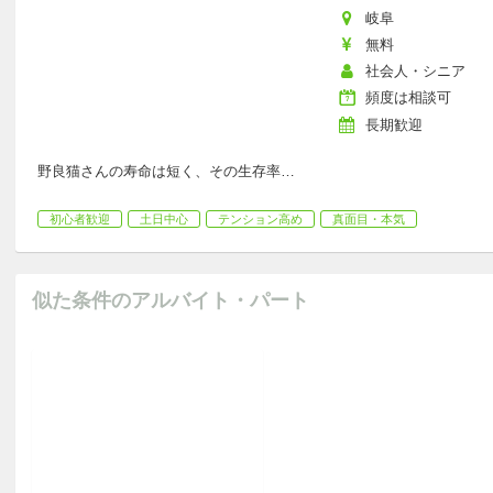
岐阜
無料
社会人・シニア
頻度は相談可
長期歓迎
野良猫さんの寿命は短く、その生存率
…
初心者歓迎
土日中心
テンション高め
真面目・本気
似た条件のアルバイト・パート