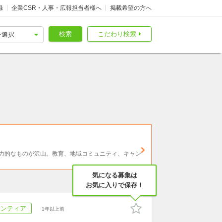
録
企業CSR・人事・広報担当者様へ
掲載希望の方へ
検索
こだわり検索
力的なものが沢山。教育、地域コミュニティ、キャン
気になる募集は
お気に入りで保存！
ランティア
1年以上前