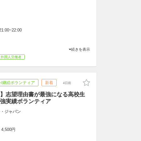
1:00~22:00
続きを表示
外国人労働者
/継続ボランティア
新着
4日前
】志望理由書が最強になる高校生
強実績ボランティア
ー・ジャパン
4,500円