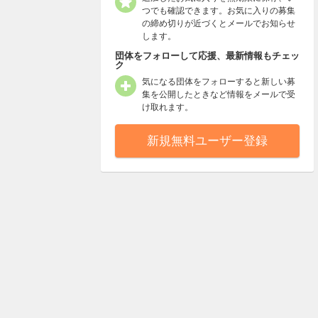
つでも確認できます。お気に入りの募集
の締め切りが近づくとメールでお知らせ
します。
団体をフォローして応援、最新情報もチェッ
ク
気になる団体をフォローすると新しい募
集を公開したときなど情報をメールで受
け取れます。
新規無料ユーザー登録