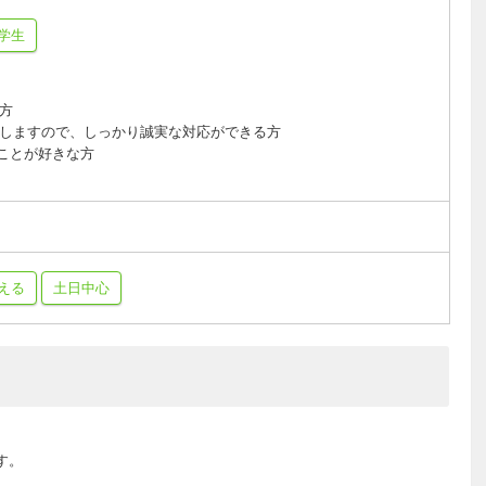
学生
大歓迎♪
に対応できる方
りしますので、しっかり誠実な対応ができる方
ことが好きな方
える
土日中心
す。