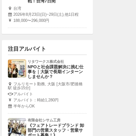
戦！台湾7日間
台湾
2026年8月23日(日)~29日(土),他1日程
188,000〜296,000円
注目アルバイト
リタワークス株式会社
NPOと社会課題解決に挑む仕
事を｜大阪で長期インターン
しませんか？
フルリモート勤務, 大阪 [大阪市/肥後橋
駅 徒歩15分]
アルバイト
アルバイト：時給1,280円
半年からOK
有限会社シサム工房
《フェアトレードブランド 卸
部門の営業スタッフ・営業サ
ポート募集！》