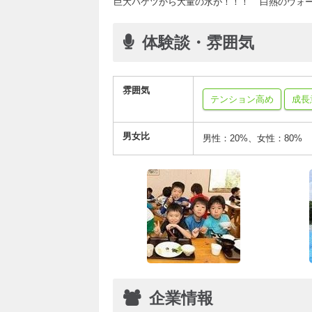
巨大バケツから大量の水が！！！
白熱のウォ
体験談・雰囲気
雰囲気
テンション高め
成長
男女比
男性：20%、女性：80%
企業情報