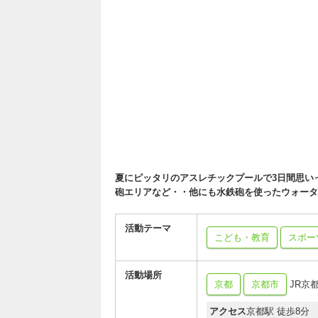
夏にピッタリのアスレチックプールで3日間思い
砲エリアなど・・他にも水鉄砲を使ったウォータ
活動テーマ
こども・教育
スポー
活動場所
京都
京都市
JR京
アクセス
京都駅 徒歩8分