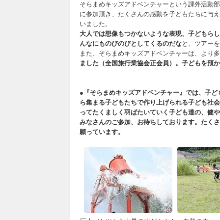
そらまめキッズアドベンチャーという課外活動部
に参加頂き、たくさんの感動を子どもたちに与え
いました。
大人では想像もつかないような表現、子どもらし
んなにものびのびとしてくるのだな
と、ツアーを
また、そらまめキッズアドベンチャーは、より多
ました（全国旅行業協会正会員）。子どもを預か
●『そらまめキッズアドベンチャー』では、
子ど
ら集まる子どもたちで作り上げられる子ども社会
ってたくましく羽ばたいていく子ども達の、健や
みなさんのご参加、お待ちしております。
たくさ
願っています。