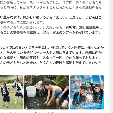
門が発足してから、丸15年が経ちました。その間、多くの子どもたち
ると同時に、私たちスタッフも子どもたちからたくさんの感動をもら
い豊かな表情、輝かしい瞳。心から「楽しい」と思うと、子どもはこ
引率するたびに驚かされます。
くの子どもたちと出会いたいとの思いから、
2007年、旅行業登録をし
ることの重要性を再認識し、安心・安全のツアーを心がけています。
もならではの良いところを発見し、伸ばしていくと同時に、様々な所か
と、その中にいる子ども一人一人を大切に考えています。
未来に向か
かな成長と、満面の笑顔を、スタッフ一同、心から願っております。
んの子どもたちと出会い、たくさんの経験と感動を与えていきたいと