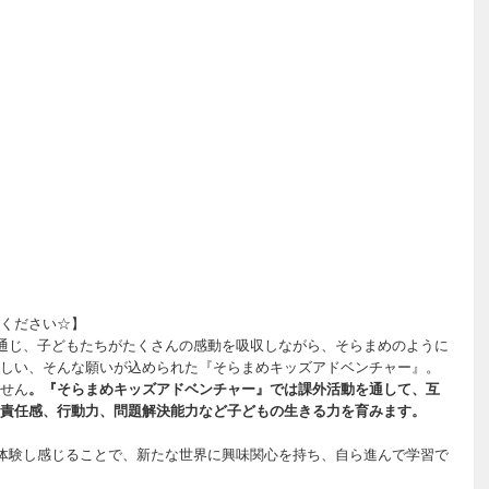
ください☆】
通じ、子どもたちがたくさんの感動を吸収しながら、そらまめのように
しい、そんな願いが込められた『そらまめキッズアドベンチャー』。
せん
。『そらまめキッズアドベンチャー』では課外活動を通して、互
責任感、行動力、問題解決能力など子どもの生きる力を育みます。
体験し感じることで、新たな世界に興味関心を持ち、自ら進んで学習で