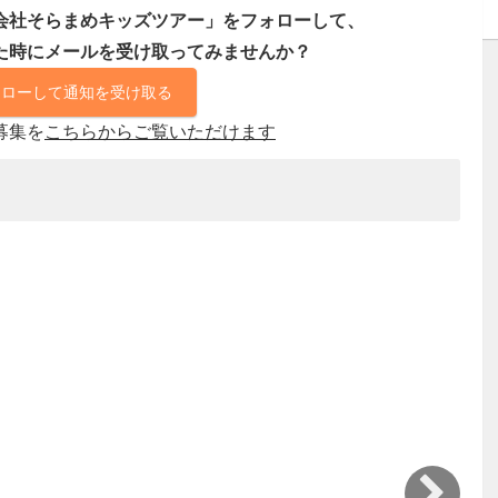
会社そらまめキッズツアー」をフォローして、
た時にメールを受け取ってみませんか？
ォローして通知を受け取る
募集を
こちらからご覧いただけます