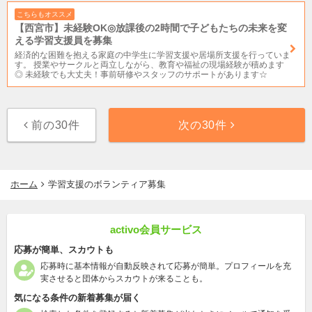
こちらもオススメ
【西宮市】未経験OK◎放課後の2時間で子どもたちの未来を変
える学習支援員を募集
経済的な困難を抱える家庭の中学生に学習支援や居場所支援を行っていま
す。 授業やサークルと両立しながら、教育や福祉の現場経験が積めます
◎ 未経験でも大丈夫！事前研修やスタッフのサポートがあります☆
前の30件
次の30件
ホーム
学習支援のボランティア募集
activo会員サービス
応募が簡単、スカウトも
応募時に基本情報が自動反映されて応募が簡単。プロフィールを充
実させると団体からスカウトが来ることも。
気になる条件の新着募集が届く