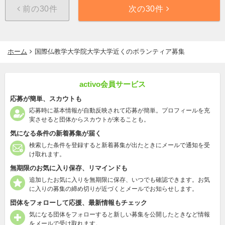
前の30件
次の30件
ホーム
国際仏教学大学院大学大学近くのボランティア募集
activo会員サービス
応募が簡単、スカウトも
応募時に基本情報が自動反映されて応募が簡単。プロフィールを充
実させると団体からスカウトが来ることも。
気になる条件の新着募集が届く
検索した条件を登録すると新着募集が出たときにメールで通知を受
け取れます。
無期限のお気に入り保存、リマインドも
追加したお気に入りを無期限に保存、いつでも確認できます。お気
に入りの募集の締め切りが近づくとメールでお知らせします。
団体をフォローして応援、最新情報もチェック
気になる団体をフォローすると新しい募集を公開したときなど情報
をメールで受け取れます。