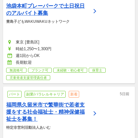
池袋本町プレーパークで土日祝日
のアルバイト募集
豊島子どもWAKUWAKUネットワーク
東京 [豊島区]
時給1,250〜1,300円
週1回からOK
長期歓迎
無資格可
ブランク可
未経験・初心者可
保育士
児童発達支援管理責任者
5日前
パート
副業/パラレルキャリア
新着
福岡県久留米市で繁華街で若者支
援をする社会福祉士・精神保健福
祉士を募集！
特定非営利活動法人あいむ