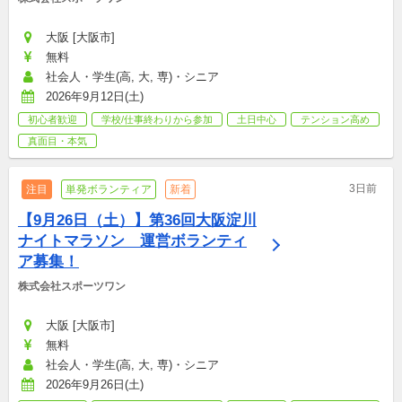
大阪 [大阪市]
無料
社会人・学生(高, 大, 専)・シニア
2026年9月12日(土)
初心者歓迎
学校/仕事終わりから参加
土日中心
テンション高め
真面目・本気
3日前
注目
単発ボランティア
新着
【9月26日（土）】第36回大阪淀川
ナイトマラソン　運営ボランティ
ア募集！
株式会社スポーツワン
大阪 [大阪市]
無料
社会人・学生(高, 大, 専)・シニア
2026年9月26日(土)