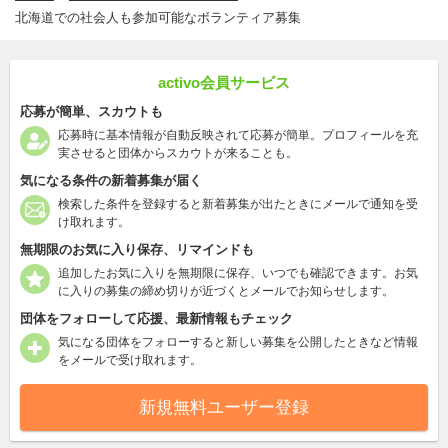
北海道での社会人も参加可能なボランティア募集
activo会員サービス
応募が簡単、スカウトも
応募時に基本情報が自動反映されて応募が簡単。プロフィールを充
実させると団体からスカウトが来ることも。
気になる条件の新着募集が届く
検索した条件を登録すると新着募集が出たときにメールで通知を受
け取れます。
無期限のお気に入り保存、リマインドも
追加したお気に入りを無期限に保存、いつでも確認できます。お気
に入りの募集の締め切りが近づくとメールでお知らせします。
団体をフォローして応援、最新情報もチェック
気になる団体をフォローすると新しい募集を公開したときなど情報
をメールで受け取れます。
新規無料ユーザー登録