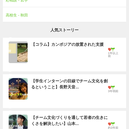
応相談 - 岩手
高校生 - 秋田
人気ストーリー
【コラム】カンボジアの放置された支援
1年以上
前
【学生インターンの目線でチーム文化を創
るということ】長野天音...
3年弱前
【チーム文化づくりを通して若者の生きに
くさを解決したい】山本...
約3年前