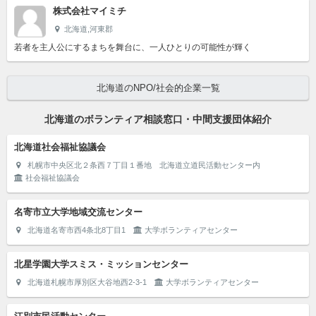
株式会社マイミチ
北海道,河東郡
若者を主人公にするまちを舞台に、一人ひとりの可能性が輝く
北海道のNPO/社会的企業一覧
北海道のボランティア相談窓口・中間支援団体紹介
北海道社会福祉協議会
札幌市中央区北２条西７丁目１番地 北海道立道民活動センター内
社会福祉協議会
名寄市立大学地域交流センター
北海道名寄市西4条北8丁目1
大学ボランティアセンター
北星学園大学スミス・ミッションセンター
北海道札幌市厚別区大谷地西2-3-1
大学ボランティアセンター