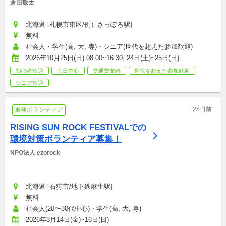
倉田敬太
北海道 [札幌市東区/例）さっぽろ駅]
無料
社会人・学生(高, 大, 専)・シニア(世代を超えた参加歓迎)
2026年10月25日(日) 08:00~16:30, 24日(土)~25日(日)
初心者歓迎
土日中心
交通費支給
世代を超えた参加歓迎
シニア歓迎
25日前
単発ボランティア
RISING SUN ROCK FESTIVALでの
環境対策ボランティア募集！
NPO法人 ezorock
北海道 [石狩市/地下鉄麻生駅]
無料
社会人(20〜30代中心)・学生(高, 大, 専)
2026年8月14日(金)~16日(日)