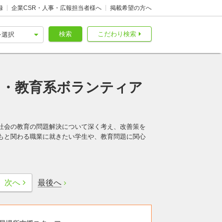
録
企業CSR・人事・広報担当者様へ
掲載希望の方へ
検索
こだわり検索
も・教育系ボランティア
社会の教育の問題解決について深く考え、改善策を
もと関わる職業に就きたい学生や、教育問題に関心
最後へ
次へ