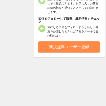
つでも確認できます。お気に入りの募集
の締め切りが近づくとメールでお知らせ
します。
団体をフォローして応援、最新情報もチェッ
ク
気になる団体をフォローすると新しい募
集を公開したときなど情報をメールで受
け取れます。
新規無料ユーザー登録