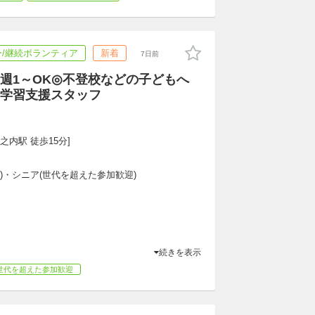
/継続ボランティア
新着
7日前
週1～OK◎不登校などの子どもへ
学習支援スタッフ
之内駅 徒歩15分]
専)・シニア(世代を超えた参加歓迎)
続きを表示
世代を超えた参加歓迎