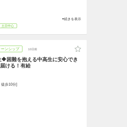
続きを表示
土日中心
ターンシップ
10日前
生🔶困難を抱える中高生に安心でき
届ける！有給
 徒歩10分]