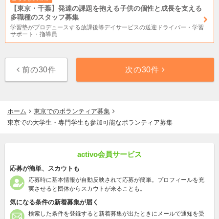
【東京・千葉】発達の課題を抱える子供の個性と成長を支える
多職種のスタッフ募集
学習塾がプロデュースする放課後等デイサービスの送迎ドライバー・学習
サポート・指導員
前の30件
次の30件
ホーム
東京でのボランティア募集
東京での大学生・専門学生も参加可能なボランティア募集
activo会員サービス
応募が簡単、スカウトも
応募時に基本情報が自動反映されて応募が簡単。プロフィールを充
実させると団体からスカウトが来ることも。
気になる条件の新着募集が届く
検索した条件を登録すると新着募集が出たときにメールで通知を受