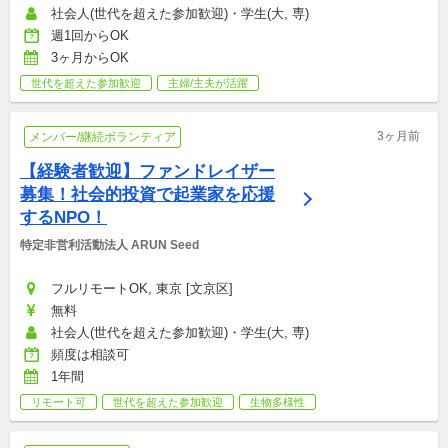
社会人(世代を超えた参加歓迎)・学生(大, 専)
週1回からOK
3ヶ月からOK
世代を超えた参加歓迎
主婦/主夫が活躍
3ヶ月前
メンバー/継続ボランティア
【経験者歓迎】ファンドレイザー
募集！社会的投資で起業家を応援
するNPO！
特定非営利活動法人 ARUN Seed
フルリモートOK, 東京 [文京区]
無料
社会人(世代を超えた参加歓迎)・学生(大, 専)
頻度は相談可
1年間
リモート可
世代を超えた参加歓迎
生物多様性