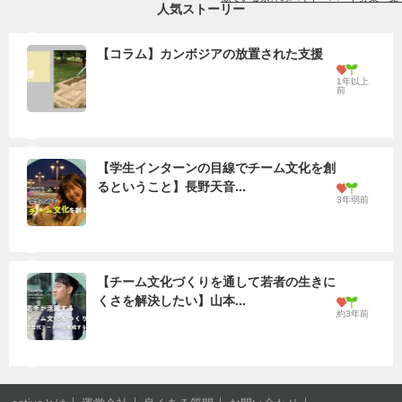
人気ストーリー
【コラム】カンボジアの放置された支援
1年以上
前
【学生インターンの目線でチーム文化を創
るということ】長野天音...
3年弱前
【チーム文化づくりを通して若者の生きに
くさを解決したい】山本...
約3年前