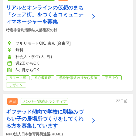
リアルとオンラインの仮想のまち
「シェア街」をつくるコミュニテ
ィマネージャーを募集
特定非営利活動法人芸術家の村
フルリモートOK, 東京 [台東区]
無料
社会人・学生(大, 専)
週2回からOK
3ヶ月からOK
リモート可
初心者歓迎
学校/仕事終わりから参加
平日中心
デザイン
22日前
注目
メンバー/継続ボランティア
ギフテッド傾向で学校に馴染みづ
らい子の居場所づくりをしてくれ
る方を募集しています
NPO法人日本教育再興連盟(ROJE)