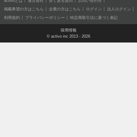
activoとは
運営会社
良くある質問
お問い合わせ
掲載希望の方はこちら
企業の方はこちら
ログイン
法人ログイン
利用規約
プライバシーポリシー
特定商取引法に基づく表記
採用情報
©
activo inc
2013 - 2026