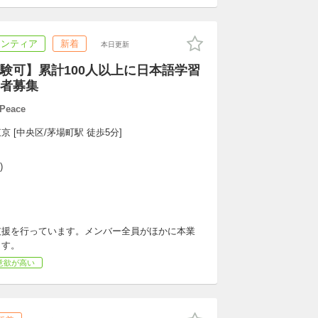
ランティア
新着
本日更新
験可】累計100人以上に日本語学習
者募集
Peace
京 [中央区/茅場町駅 徒歩5分]
)
支援を行っています。メンバー全員がほかに本業
ます。
意欲が高い