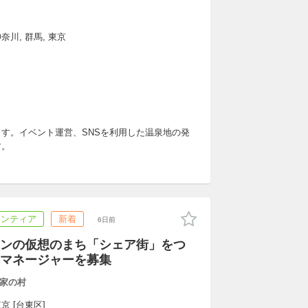
奈川, 群馬, 東京
す。イベント運営、SNSを利用した温泉地の発
す。
ランティア
新着
6日前
ンの仮想のまち「シェア街」をつ
マネージャーを募集
家の村
京 [台東区]