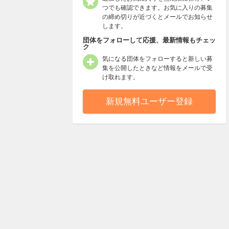
つでも確認できます。お気に入りの募集
の締め切りが近づくとメールでお知らせ
します。
団体をフォローして応援、最新情報もチェッ
ク
気になる団体をフォローすると新しい募
集を公開したときなど情報をメールで受
け取れます。
新規無料ユーザー登録