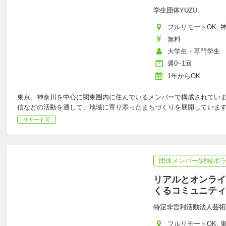
学生団体YUZU
フルリモートOK, 神
無料
大学生・専門学生
週0~1回
1年からOK
東京、神奈川を中心に関東圏内に住んでいるメンバーで構成されていま
信などの活動を通して、地域に寄り添ったまちづくりを展開していま
リモート可
団体メンバー/継続ボ
リアルとオンライ
くるコミュニティ
特定非営利活動法人芸術
フルリモートOK, 東